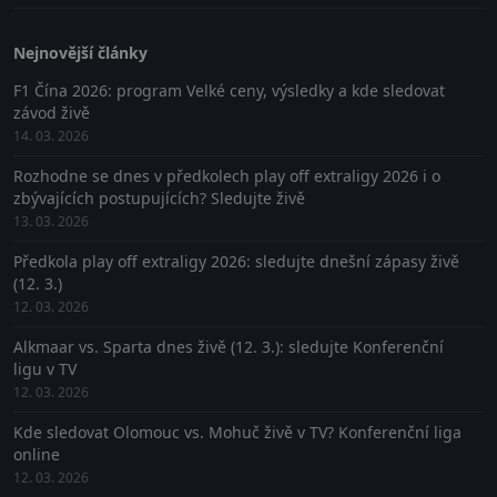
Nejnovější články
F1 Čína 2026: program Velké ceny, výsledky a kde sledovat
závod živě
14. 03. 2026
Rozhodne se dnes v předkolech play off extraligy 2026 i o
zbývajících postupujících? Sledujte živě
13. 03. 2026
Předkola play off extraligy 2026: sledujte dnešní zápasy živě
(12. 3.)
12. 03. 2026
Alkmaar vs. Sparta dnes živě (12. 3.): sledujte Konferenční
ligu v TV
12. 03. 2026
Kde sledovat Olomouc vs. Mohuč živě v TV? Konferenční liga
online
12. 03. 2026