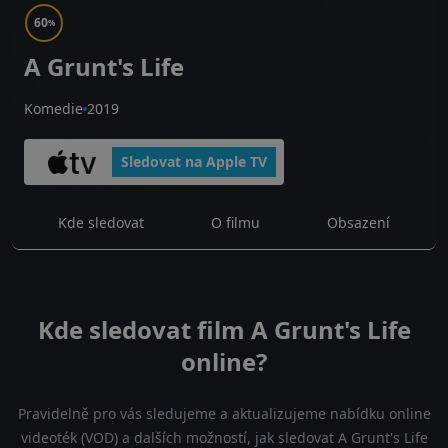
60
%
A Grunt's Life
Komedie
2019
Sledovat na Apple TV
Kde sledovat
O filmu
Obsazení
Kde sledovat film A Grunt's Life
online?
Pravidelně pro vás sledujeme a aktualizujeme nabídku online
videoték (VOD) a dalších možností, jak sledovat A Grunt's Life