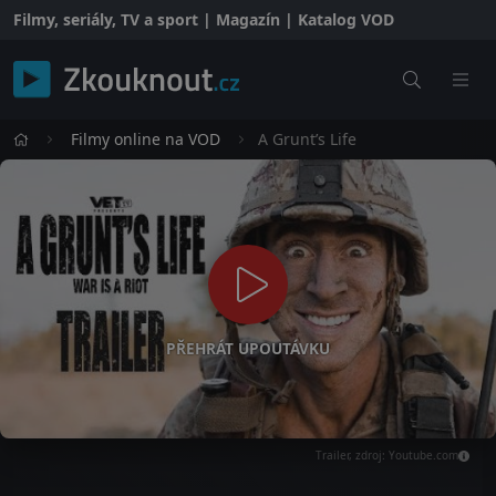
Filmy, seriály, TV a sport | Magazín | Katalog VOD
Filmy online na VOD
A Grunt’s Life
PŘEHRÁT UPOUTÁVKU
Trailer, zdroj: Youtube.com