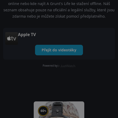
online nebo kde najít A Grunt's Life ke stažení offline. Náš
seznam obsahuje pouze na oficiální a legální služby, které jsou
zdarma nebo je můžete získat pomocí předplatného.
Apple TV
Přejít do videotéky
Powered by
60
%