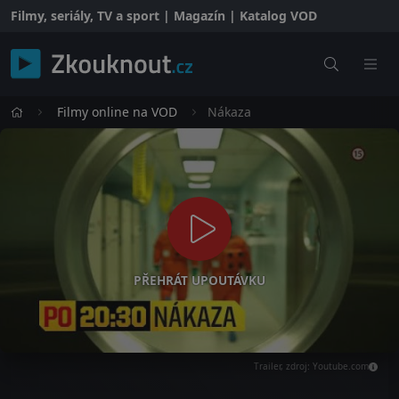
Filmy, seriály, TV a sport | Magazín | Katalog VOD
Filmy online na VOD
Nákaza
PŘEHRÁT UPOUTÁVKU
Trailer, zdroj: Youtube.com