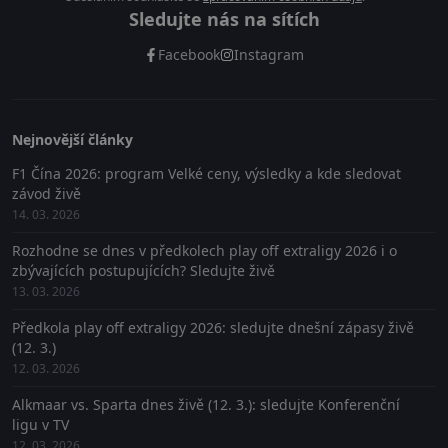
Sledujte nás na sítích
Facebook
Instagram
Nejnovější články
F1 Čína 2026: program Velké ceny, výsledky a kde sledovat
závod živě
14. 03. 2026
Rozhodne se dnes v předkolech play off extraligy 2026 i o
zbývajících postupujících? Sledujte živě
13. 03. 2026
Předkola play off extraligy 2026: sledujte dnešní zápasy živě
(12. 3.)
12. 03. 2026
Alkmaar vs. Sparta dnes živě (12. 3.): sledujte Konferenční
ligu v TV
12. 03. 2026