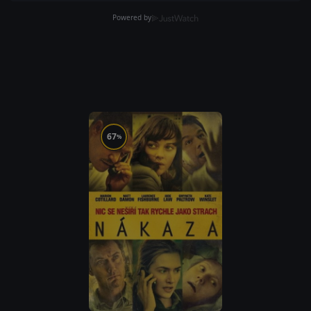
Powered by
67
%