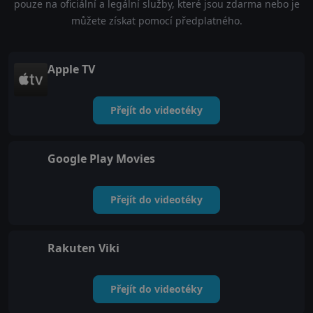
pouze na oficiální a legální služby, které jsou zdarma nebo je
můžete získat pomocí předplatného.
Apple TV
Přejít do videotéky
Google Play Movies
Přejít do videotéky
Rakuten Viki
Přejít do videotéky