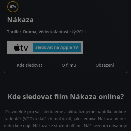
67
%
Nákaza
Thriller, Drama, Vědeckofantastický
2011
Sledovat na Apple TV
Kde sledovat
O filmu
Obsazení
Kde sledovat film Nákaza online?
Pravidelně pro vás sledujeme a aktualizujeme nabídku online
videoték (VOD) a dalších možností, jak sledovat Nákaza online
nebo kde najít Nákaza ke stažení offline. Náš seznam obsahuje