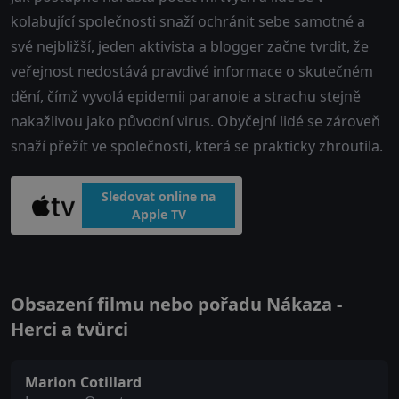
kolabující společnosti snaží ochránit sebe samotné a
své nejbližší, jeden aktivista a blogger začne tvrdit, že
veřejnost nedostává pravdivé informace o skutečném
dění, čímž vyvolá epidemii paranoie a strachu stejně
nakažlivou jako původní virus. Obyčejní lidé se zároveň
snaží přežít ve společnosti, která se prakticky zhroutila.
Sledovat online na
Apple TV
Obsazení filmu nebo pořadu Nákaza -
Herci a tvůrci
Marion Cotillard