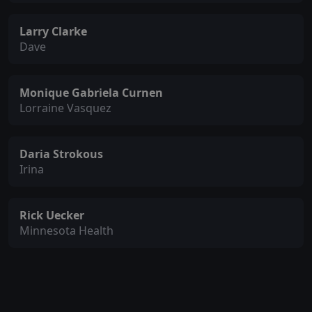
Larry Clarke
Dave
Monique Gabriela Curnen
Lorraine Vasquez
Daria Strokous
Irina
Rick Uecker
Minnesota Health