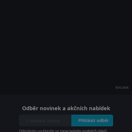
REKLAMA
Odběr novinek a akčních nabídek
Přihlásit odběr
Odesláním souhlasíte se
zpracováním osobních údajů
.