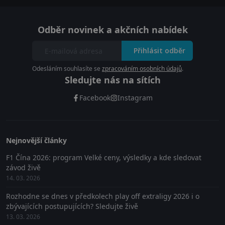
Odběr novinek a akčních nabídek
Přihlásit odběr
Odesláním souhlasíte se
zpracováním osobních údajů
.
Sledujte nás na sítích
Facebook
Instagram
Nejnovější články
F1 Čína 2026: program Velké ceny, výsledky a kde sledovat
závod živě
14. 03. 2026
Rozhodne se dnes v předkolech play off extraligy 2026 i o
zbývajících postupujících? Sledujte živě
13. 03. 2026