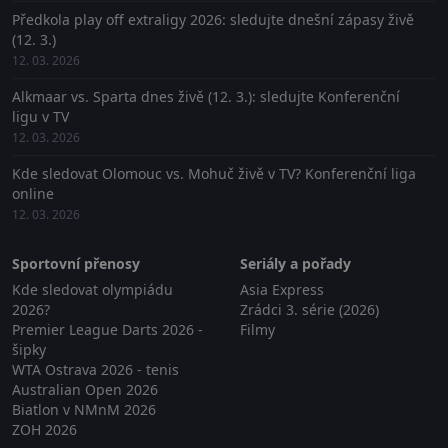
Předkola play off extraligy 2026: sledujte dnešní zápasy živě
(12. 3.)
12. 03. 2026
Alkmaar vs. Sparta dnes živě (12. 3.): sledujte Konferenční
ligu v TV
12. 03. 2026
Kde sledovat Olomouc vs. Mohuč živě v TV? Konferenční liga
online
12. 03. 2026
Sportovní přenosy
Seriály a pořady
Kde sledovat olympiádu
Asia Express
2026?
Zrádci 3. série (2026)
Premier League Darts 2026 -
Filmy
šipky
WTA Ostrava 2026 - tenis
Australian Open 2026
Biatlon v NMnM 2026
ZOH 2026