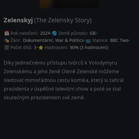
Zelenskyj
(The Zelensky Story)
📅 Rok natočení:
2024
🌎 Země původu:
GB
🎭 Žánr:
Dokumentární
,
War & Politics
📺 Stanice:
BBC Two
🎬 Počet dílů:
3
⭐ Hodnocení:
90
% (
3
hodnocení)
Díky jedinečnému přístupu tvůrců k Volodymyru
Zelenskému a jeho ženě Oleně Zelenské můžeme
sledovat mimořádnou cestu komika, který si zahrál
prezidenta v úspěšné televizní show a poté se stal
skutečným prezidentem své země.