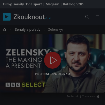
Filmy, seriály, TV a sport | Magazín | Katalog VOD
Seriály a pořady
Zelenskyj
PŘEHRÁT UPOUTÁVKU
Trailer, zdroj: Youtube.com