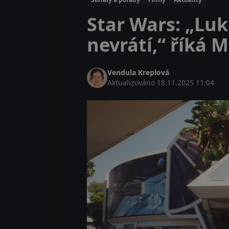
Star Wars: „Lu
nevrátí,“ říká 
Vendula Kreplová
Aktualizováno
18.11.2025 11:04