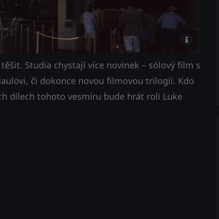
těšit. Studia chystají více novinek – sólový film s
ulovi, či dokonce novou filmovou trilogii. Kdo
ích dílech tohoto vesmíru bude hrát roli Luke