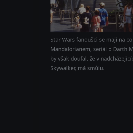
Star Wars fanoušci se mají na co 
Mandalorianem, seriál o Darth Ma
by však doufal, že v nadcházejíc
Skywalker, má smůlu.