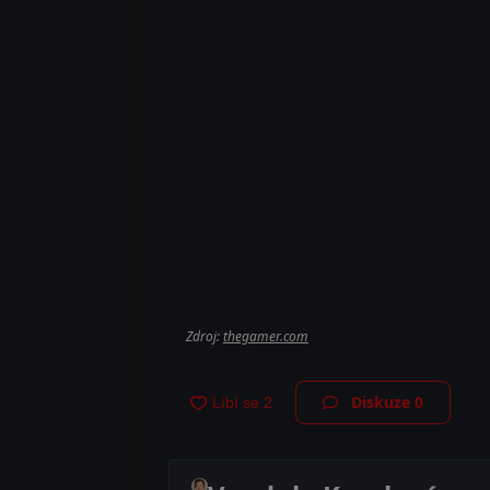
Zdroj:
thegamer.com
Diskuze
0