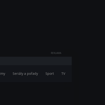
REKLAMA
ilmy
Seriály a pořady
Sport
TV