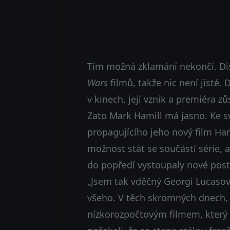
Tím možná zklamání nekončí. Dis
Wars
filmů, takže nic není jisté
v kinech, její vznik a premiéra zů
Zato Mark Hamill má jasno. Ke s
propagujícího jeho nový film Ha
možnost stát se součástí série, 
do popředí vystoupaly nové post
„Jsem tak vděčný Georgi Lucasovi
všeho. V těch skromných dnech
nízkorozpočtovým filmem, který 