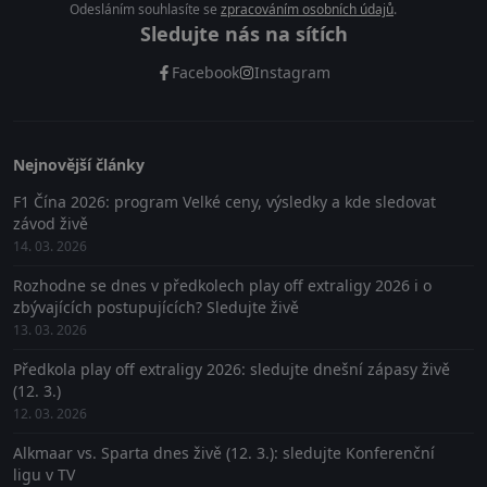
Odesláním souhlasíte se
zpracováním osobních údajů
.
Sledujte nás na sítích
Facebook
Instagram
Nejnovější články
F1 Čína 2026: program Velké ceny, výsledky a kde sledovat
závod živě
14. 03. 2026
Rozhodne se dnes v předkolech play off extraligy 2026 i o
zbývajících postupujících? Sledujte živě
13. 03. 2026
Předkola play off extraligy 2026: sledujte dnešní zápasy živě
(12. 3.)
12. 03. 2026
Alkmaar vs. Sparta dnes živě (12. 3.): sledujte Konferenční
ligu v TV