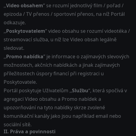
,,
Video obsahem
” se rozumí jednotlivý film / pořad /
epizoda / TV přenos / sportovní přenos, na níž Portál
odkazuje.
,,
Poskytovatelem
” video obsahu se rozumí videotéka /
streamovací služba, u níž lze Video obsah legálně
sledovat.
,,
Promo nabídka
” je informace o zajímavých slevových
možnostech, akčních nabídkách a jinak zajímavých
příležitostech úspory financí při registraci u
Poskytovatele.
Portál poskytuje Uživatelům ,,
Službu
“, která spočívá v
agregaci Video obsahu a Promo nabídek a
upozorňování na tyto nabídky skrze zvolené
komunikační kanály jako jsou například email nebo
sociální sítě.
II. Práva a povinnosti