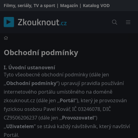
Filmy, seriály, TV a sport | Magazín | Katalog VOD
Obchodní podmínky
I. Úvodní ustanovení
Tyto všeobecné obchodní podmínky (dále jen
,,
Obchodní podmínky
“) upravují pravidla používání
internetového portálu umístěného na doméně
zkouknout.cz (dále jen ,,
Portál
“), který je provozován
fyzickou osobou Pavel Kovář, IČ 03246078, DIČ
CZ9506206237 (dále jen ,,
Provozovatel
“)
,,
Uživatelem
” se stává každý návštěvník, který navštíví
Portál.