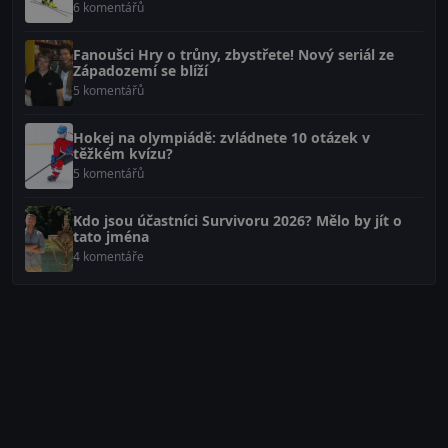
6 komentářů
Fanoušci Hry o trůny, zbystřete! Nový seriál ze
Západozemí se blíží
5 komentářů
Hokej na olympiádě: zvládnete 10 otázek v
těžkém kvízu?
5 komentářů
Kdo jsou účastníci Survivoru 2026? Mělo by jít o
tato jména
4 komentáře