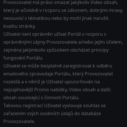
Provozovatel má právo smazat jakýkoliv Video obsah,
který je očividně v rozporu se zákonem, dobrými mravy,
nesouvisí s tématikou nebo by mohl jinak narušit
kvalitu stránky.
Uživatel není oprávněn užívat Portál v rozporu s
oprávněnými zájmy Provozovatele a/nebo jejím účelem,
zejména jakýmkoliv způsobem obcházet principy
fungování Portálu.
Uživatel se může bezplatně zaregistrovat k odběru
emailového zpravodaje Portálu, který Provozovatel
rozesílá a v němž je Uživatel upozorňován na
nejzajímavější Promo nabídky, Video obsah a další
obsah související s činnosti Portálu.
Takovou registrací Uživatel vyslovuje souhlas se
zařazením svých osobních údajů do databáze
Provozovatele.