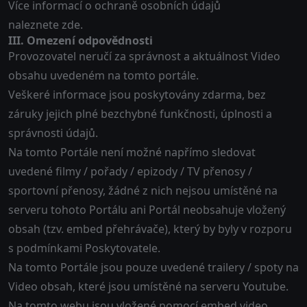
Více informací o ochraně osobních údajů
naleznete
zde
.
III. Omezení odpovědnosti
Provozovatel neručí za správnost a aktuálnost Video
obsahu uvedeném na tomto portále.
Veškeré informace jsou poskytovány zdarma, bez
záruky jejich plné bezchybné funkčnosti, úplnosti a
správnosti údajů.
Na tomto Portále není možné napřímo sledovat
uvedené filmy / pořady / epizody / TV přenosy /
sportovní přenosy, žádné z nich nejsou umístěné na
serveru tohoto Portálu ani Portál neobsahuje vložený
obsah (tzv. embed přehrávače), který by byly v rozporu
s podmínkami Poskytovatele.
Na tomto Portále jsou pouze uvedené trailery / spoty na
Video obsah, které jsou umístěné na serveru Youtube.
Na tomto webu jsou vložené pomocí embed video