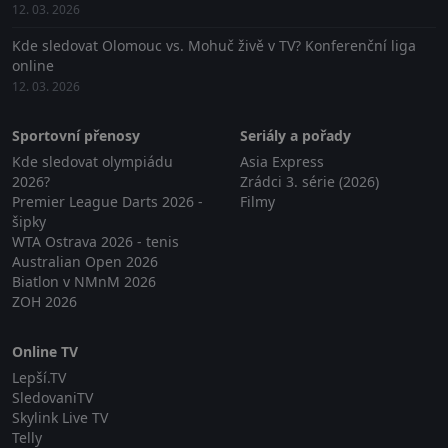
12. 03. 2026
Kde sledovat Olomouc vs. Mohuč živě v TV? Konferenční liga
online
12. 03. 2026
Sportovní přenosy
Seriály a pořady
Kde sledovat olympiádu
Asia Express
2026?
Zrádci 3. série (2026)
Premier League Darts 2026 -
Filmy
šipky
WTA Ostrava 2026 - tenis
Australian Open 2026
Biatlon v NMnM 2026
ZOH 2026
Online TV
Lepší.TV
SledovaniTV
Skylink Live TV
Telly