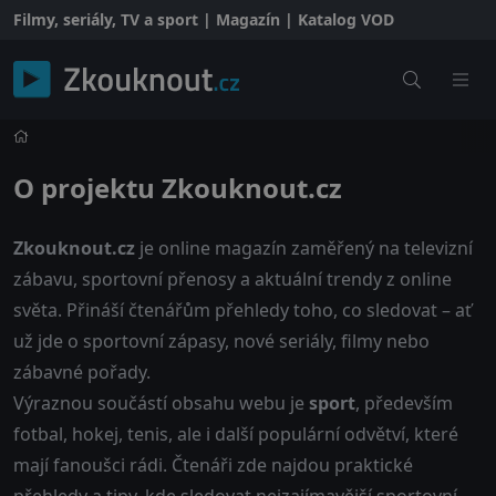
Filmy, seriály, TV a sport | Magazín | Katalog VOD
O projektu Zkouknout.cz
Zkouknout.cz
je online magazín zaměřený na televizní
zábavu, sportovní přenosy a aktuální trendy z online
světa. Přináší čtenářům přehledy toho, co sledovat – ať
už jde o sportovní zápasy, nové seriály, filmy nebo
zábavné pořady.
Výraznou součástí obsahu webu je
sport
, především
fotbal, hokej, tenis, ale i další populární odvětví, které
mají fanoušci rádi. Čtenáři zde najdou praktické