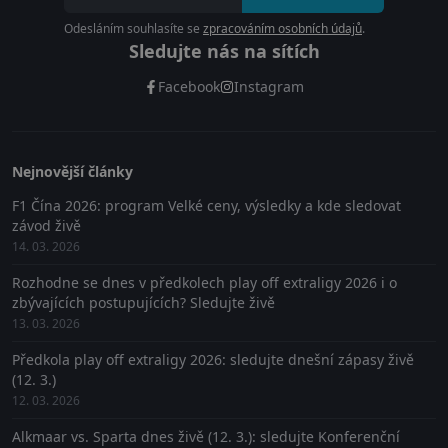
Odesláním souhlasíte se
zpracováním osobních údajů
.
Sledujte nás na sítích
Facebook
Instagram
Nejnovější články
F1 Čína 2026: program Velké ceny, výsledky a kde sledovat
závod živě
14. 03. 2026
Rozhodne se dnes v předkolech play off extraligy 2026 i o
zbývajících postupujících? Sledujte živě
13. 03. 2026
Předkola play off extraligy 2026: sledujte dnešní zápasy živě
(12. 3.)
12. 03. 2026
Alkmaar vs. Sparta dnes živě (12. 3.): sledujte Konferenční