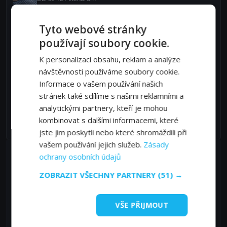
Ester Ledecká na ZOH 2026 – získá dnes na
Tyto webové stránky
snowboardu další zlato?
používají soubory cookie.
Líbí se 46 čtenářům
K personalizaci obsahu, reklam a analýze
Metoděj Jílek dnes útočí na zlato. Vyjde mu to na
návštěvnosti používáme soubory cookie.
jeho nejlepší trati?
Líbí se 42 čtenářům
Informace o vašem používání našich
stránek také sdílíme s našimi reklamními a
Martina Sáblíková na ZOH 2026 – bude závod na 3
analytickými partnery, kteří je mohou
kilometry medailový?
kombinovat s dalšími informacemi, které
Líbí se 32 čtenářům
jste jim poskytli nebo které shromáždili při
vašem používání jejich služeb.
Zásady
Sledujte TV živě online na:
ochrany osobních údajů
ZOBRAZIT VŠECHNY PARTNERY
(51) →
Chci online TV
VŠE PŘIJMOUT
Chci online TV