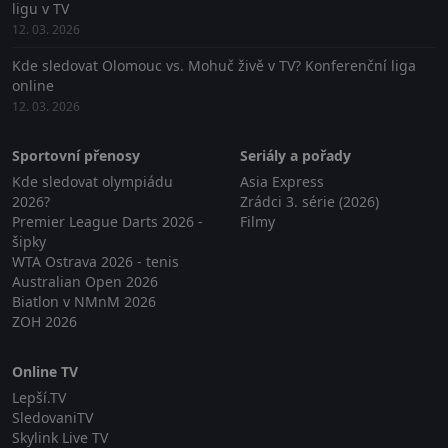
ligu v TV
12. 03. 2026
Kde sledovat Olomouc vs. Mohuč živě v TV? Konferenční liga
online
12. 03. 2026
Sportovní přenosy
Seriály a pořady
Kde sledovat olympiádu
Asia Express
2026?
Zrádci 3. série (2026)
Premier League Darts 2026 -
Filmy
šipky
WTA Ostrava 2026 - tenis
Australian Open 2026
Biatlon v NMnM 2026
ZOH 2026
Online TV
Lepší.TV
SledovaniTV
Skylink Live TV