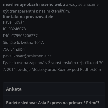
neovlivňuje obsah našeho webu
a vždy se snažíme
být transparentní k našim čtenářům.
Kontakt na provozovatele
Pavel Kovář,
IČ: 03246078
DIČ: CZ9506206237
Sídliště 6. května 1047,
756 54 Zubří
pavel.kovar@smitmedia.cz
Fyzická osoba zapsaná v Živnostenském rejstříku od 30.
7. 2014, eviduje Městský úřad Rožnov pod Radhoštěm
Anketa
Budete sledovat Asia Express na prima+ / Primě?