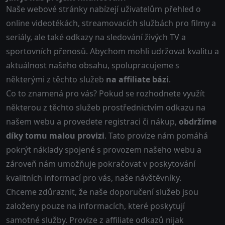
Naše webové stránky nabízejí uživatelům přehled o
online videotékách, streamovacích službách pro filmy a
seriály, ale také odkazy na sledování živých TV a
sportovních přenosů. Abychom mohli udržovat kvalitu a
aktuálnost našeho obsahu, spolupracujeme s
některými z těchto služeb
na affiliate bázi
.
Co to znamená pro vás? Pokud se rozhodnete využít
některou z těchto služeb prostřednictvím odkazu na
našem webu a provedete registraci či nákup,
obdržíme
díky tomu malou provizi
. Tato provize nám pomáhá
pokrýt náklady spojené s provozem našeho webu a
zároveň nám umožňuje pokračovat v poskytování
kvalitních informací pro vás, naše návštěvníky.
Chceme zdůraznit, že naše doporučení služeb jsou
založeny pouze na informacích, které poskytují
samotné služby. Provize z affiliate odkazů nijak