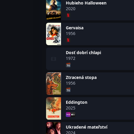
Hubieho Halloween
2020
Gervaisa
1956
Dosť dobrí chlapi
1972
Ztracená stopa
1956
Eddington
2025
Ukradené mateřství
2024