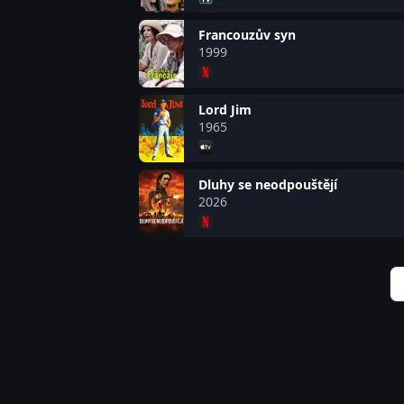
Francouzův syn
1999
Lord Jim
1965
Dluhy se neodpouštějí
2026