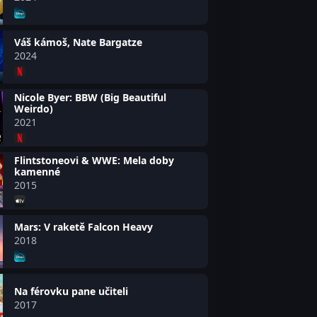
Váš kámoš, Nate Bargatze
2024
Nicole Byer: BBW (Big Beautiful
Weirdo)
2021
Flintstoneovi & WWE: Mela doby
kamenné
2015
Mars: V raketě Falcon Heavy
2018
Na férovku pane učiteli
2017