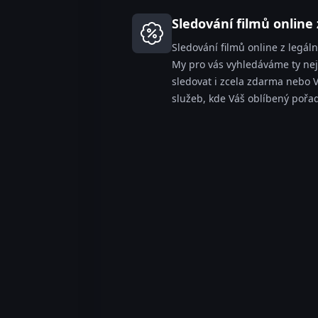
Sledování filmů onlin
Sledování filmů online z legál
My pro vás vyhledáváme ty nejl
sledovat i zcela zdarma nebo
služeb, kde Váš oblíbený pořa