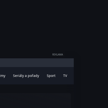
REKLAMA
ilmy
Seriály a pořady
Sport
TV