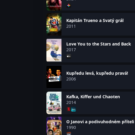
Kapitán Trueno a Svatý grál
2011
Love You to the Stars and Back
2017
Kupředu levá, kupředu pravá!
2006
Kafka, Kiffer und Chaoten
2014
O Janovi a podivuhodném příteli
1990