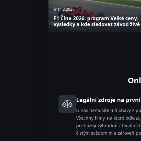
14.3.2026
F1 Čína 2026: program Velké ceny,
výsledky a kde sledovat závod živě
Onl
Legální zdroje na prvn
U nás nemusíte mít obavy z po
Všechny filmy, na které odkazu
pocházejí výhradně z legálních
čistým svědomím a zároveň po