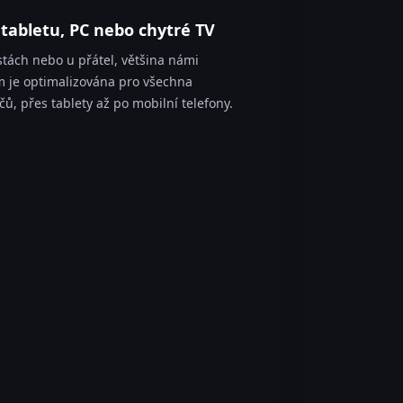
 tabletu, PC nebo chytré TV
stách nebo u přátel, většina námi
 je optimalizována pro všechna
ačů, přes tablety až po mobilní telefony.