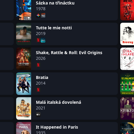
Sázka na třináctku
1978
Tutte le mie notti
2019
Shake, Rattle & Roll: Evil Origins
2026
Bratia
2014
Malá italská dovolená
2021
It Happened in Paris
1935