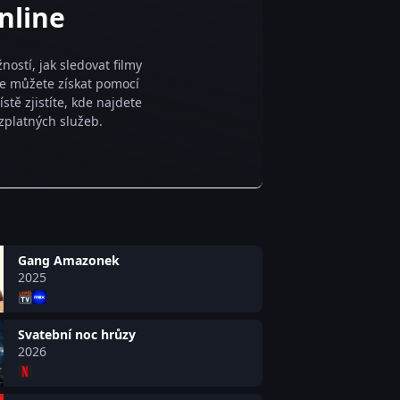
nline
ostí, jak sledovat filmy
je můžete získat pomocí
tě zjistíte, kde najdete
zplatných služeb.
Gang Amazonek
2025
Svatební noc hrůzy
2026