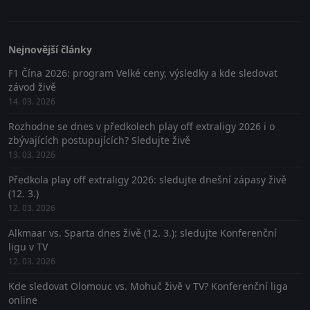
Nejnovější články
F1 Čína 2026: program Velké ceny, výsledky a kde sledovat
závod živě
14. 03. 2026
Rozhodne se dnes v předkolech play off extraligy 2026 i o
zbývajících postupujících? Sledujte živě
13. 03. 2026
Předkola play off extraligy 2026: sledujte dnešní zápasy živě
(12. 3.)
12. 03. 2026
Alkmaar vs. Sparta dnes živě (12. 3.): sledujte Konferenční
ligu v TV
12. 03. 2026
Kde sledovat Olomouc vs. Mohuč živě v TV? Konferenční liga
online