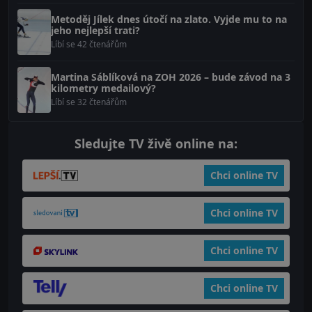
Metoděj Jílek dnes útočí na zlato. Vyjde mu to na
jeho nejlepší trati?
Líbí se 42 čtenářům
Martina Sáblíková na ZOH 2026 – bude závod na 3
kilometry medailový?
Líbí se 32 čtenářům
Sledujte TV živě online na:
Chci online TV
Chci online TV
Chci online TV
Chci online TV