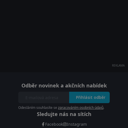
REKLAMA
Odběr novinek a akčních nabídek
Přihlásit odběr
Odesláním souhlasíte se
zpracováním osobních údajů
.
Sledujte nás na sítích
Facebook
Instagram