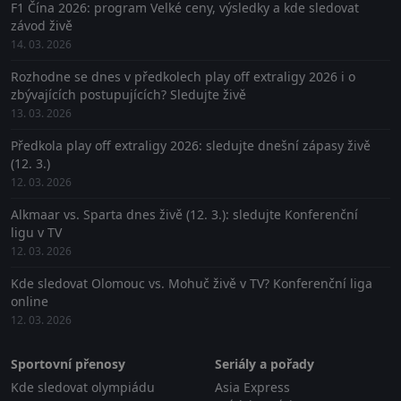
F1 Čína 2026: program Velké ceny, výsledky a kde sledovat
závod živě
14. 03. 2026
Rozhodne se dnes v předkolech play off extraligy 2026 i o
zbývajících postupujících? Sledujte živě
13. 03. 2026
Předkola play off extraligy 2026: sledujte dnešní zápasy živě
(12. 3.)
12. 03. 2026
Alkmaar vs. Sparta dnes živě (12. 3.): sledujte Konferenční
ligu v TV
12. 03. 2026
Kde sledovat Olomouc vs. Mohuč živě v TV? Konferenční liga
online
12. 03. 2026
Sportovní přenosy
Seriály a pořady
Kde sledovat olympiádu
Asia Express