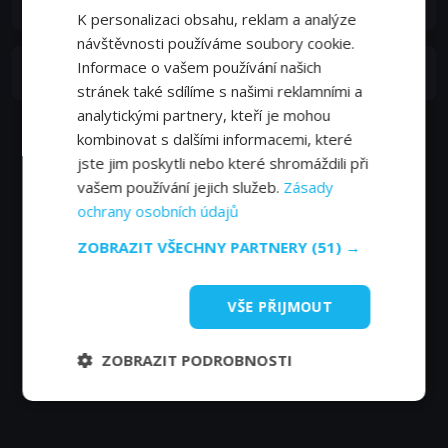
Ruth Boente
K personalizaci obsahu, reklam a analýze
návštěvnosti používáme soubory cookie.
Informace o vašem používání našich
Martín Duplá
stránek také sdílíme s našimi reklamními a
analytickými partnery, kteří je mohou
kombinovat s dalšími informacemi, které
jste jim poskytli nebo které shromáždili při
vašem používání jejich služeb.
Zásady
ochrany osobních údajů
ZOBRAZIT VŠECHNY PARTNERY
(51) →
VŠE PŘIJMOUT
ZOBRAZIT PODROBNOSTI