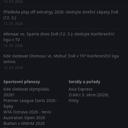
13. 03. 2026
Předkola play off extraligy 2026: sledujte dnešní zápasy živě
(12. 3.)
12. 03. 2026
Alkmaar vs. Sparta dnes živě (12. 3.): sledujte Konferenční
ligu v TV
12. 03. 2026
Kde sledovat Olomouc vs. Mohuč živě v TV? Konferenční liga
online
12. 03. 2026
Sportovní přenosy
Seriály a pořady
Kde sledovat olympiádu
Asia Express
2026?
Zrádci 3. série (2026)
Premier League Darts 2026 -
Filmy
šipky
WTA Ostrava 2026 - tenis
Australian Open 2026
Biatlon v NMnM 2026