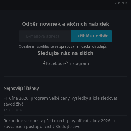
REKLAMA
Odběr novinek a akčních nabídek
Přihlásit odběr
Odesláním souhlasíte se
zpracováním osobních údajů
.
Sledujte nás na sítích
Facebook
Instagram
Nejnovější články
F1 Čína 2026: program Velké ceny, výsledky a kde sledovat
závod živě
14. 03. 2026
Rozhodne se dnes v předkolech play off extraligy 2026 i o
zbývajících postupujících? Sledujte živě