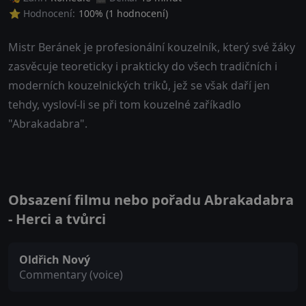
⭐ Hodnocení:
100
% (
1
hodnocení)
Mistr Beránek je profesionální kouzelník, který své žáky
zasvěcuje teoreticky i prakticky do všech tradičních i
moderních kouzelnických triků, jež se však daří jen
tehdy, vysloví-li se při tom kouzelné zaříkadlo
"Abrakadabra".
Obsazení filmu nebo pořadu Abrakadabra
- Herci a tvůrci
Oldřich Nový
Commentary (voice)