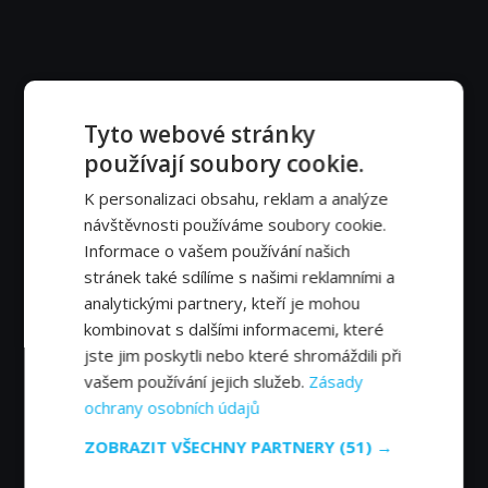
Tyto webové stránky
používají soubory cookie.
K personalizaci obsahu, reklam a analýze
návštěvnosti používáme soubory cookie.
Informace o vašem používání našich
stránek také sdílíme s našimi reklamními a
analytickými partnery, kteří je mohou
kombinovat s dalšími informacemi, které
jste jim poskytli nebo které shromáždili při
vašem používání jejich služeb.
Zásady
ochrany osobních údajů
ZOBRAZIT VŠECHNY PARTNERY
(51) →