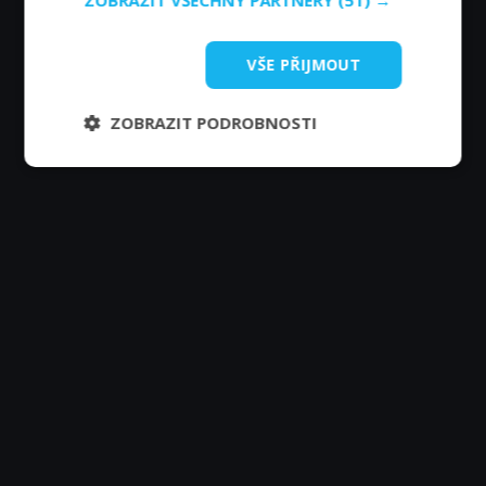
ZOBRAZIT VŠECHNY PARTNERY
(51) →
VŠE PŘIJMOUT
ZOBRAZIT PODROBNOSTI