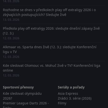
14. 03. 2026
Rozhodne se dnes v předkolech play off extraligy 2026 i o
zbývajících postupujících? Sledujte živě
13. 03. 2026
Předkola play off extraligy 2026: sledujte dnešní zápasy živě
(12. 3.)
12. 03. 2026
Alkmaar vs. Sparta dnes živě (12. 3.): sledujte Konferenční
ligu v TV
12. 03. 2026
Kde sledovat Olomouc vs. Mohuč živě v TV? Konferenční liga
online
12. 03. 2026
Sportovní přenosy
Seriály a pořady
Kde sledovat olympiádu
Asia Express
2026?
Zrádci 3. série (2026)
Premier League Darts 2026 -
Filmy
šipky