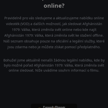
online?
Pravidelně pro vás sledujeme a aktualizujeme nabídku online
videoték (VOD) a dalších možností, jak sledovat Afghánistán
1979: Válka, která změnila svět online nebo kde najít
Afghánistán 1979: Válka, která změnila svět ke stažení offline.
Náš seznam obsahuje pouze na oficiální a legální služby, které
jsou zdarma nebo je můžete získat pomocí předplatného.
Bohužel jsme aktuálně nenašli žádnou legální nabídku, kde by
bylo možné pořad Afghánistán 1979: Válka, která změnila svět
online sledovat. Níže uvádíme souhrn informací o filmu.