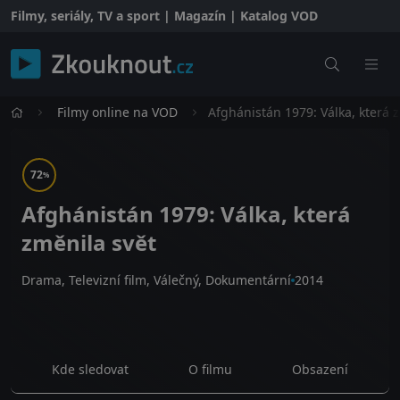
Filmy, seriály, TV a sport | Magazín | Katalog VOD
Filmy online na VOD
Afghánistán 1979: Válka, která 
72
%
Afghánistán 1979: Válka, která
změnila svět
Drama, Televizní film, Válečný, Dokumentární
2014
Kde sledovat
O filmu
Obsazení