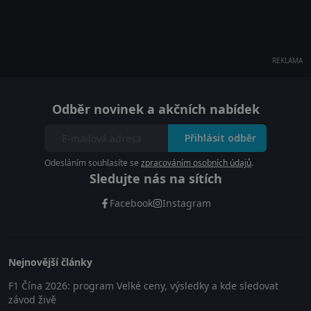
REKLAMA
Odběr novinek a akčních nabídek
Přihlásit odběr
Odesláním souhlasíte se
zpracováním osobních údajů
.
Sledujte nás na sítích
Facebook
Instagram
Nejnovější články
F1 Čína 2026: program Velké ceny, výsledky a kde sledovat
závod živě