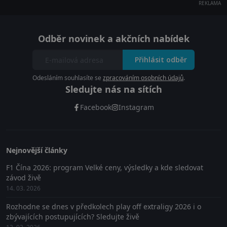
REKLAMA
Odběr novinek a akčních nabídek
Přihlásit odběr
Odesláním souhlasíte se
zpracováním osobních údajů
.
Sledujte nás na sítích
Facebook
Instagram
Nejnovější články
F1 Čína 2026: program Velké ceny, výsledky a kde sledovat
závod živě
14. 03. 2026
Rozhodne se dnes v předkolech play off extraligy 2026 i o
zbývajících postupujících? Sledujte živě