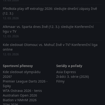
13. 03. 2026
Předkola play off extraligy 2026: sledujte dnešní zápasy živě
(12. 3.)
12. 03. 2026
Alkmaar vs. Sparta dnes živě (12. 3.): sledujte Konferenční
ligu v TV
12. 03. 2026
Kde sledovat Olomouc vs. Mohuč živě v TV? Konferenční liga
online
12. 03. 2026
Sportovní přenosy
Seriály a pořady
Kde sledovat olympiádu
Asia Express
2026?
Zrádci 3. série (2026)
Premier League Darts 2026 -
Filmy
šipky
WTA Ostrava 2026 - tenis
Australian Open 2026
Biatlon v NMnM 2026
ZOH 2026