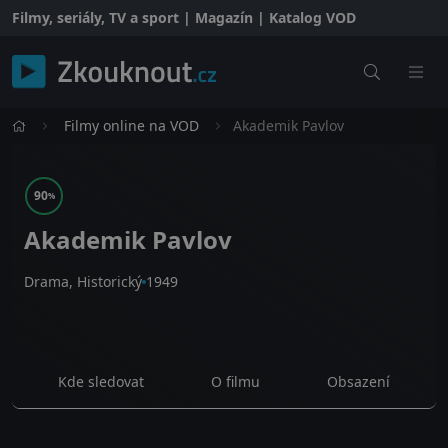
Filmy, seriály, TV a sport | Magazín | Katalog VOD
Filmy online na VOD
Akademik Pavlov
90
%
Akademik Pavlov
Drama, Historický
1949
Kde sledovat
O filmu
Obsazení