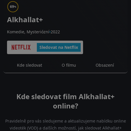
69
%
Alkhallat+
Komedie, Mysteriózní
2022
Sledovat na Netflix
Kde sledovat
O filmu
Obsazení
Kde sledovat film Alkhallat+
online?
Pravidelně pro vás sledujeme a aktualizujeme nabídku online
videoték (VOD) a dalších možností, jak sledovat Alkhallat+