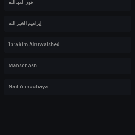
فوز العبدالله
إبراهيم الخير الله
Ibrahim Alruwaished
Mansor Ash
Naif Almouhaya