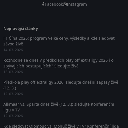
Facebook
Instagram
Nejnovější články
F1 Čína 2026: program Velké ceny, výsledky a kde sledovat
závod živě
14. 03. 2026
Rozhodne se dnes v předkolech play off extraligy 2026 i o
zbývajících postupujících? Sledujte živě
13. 03. 2026
Předkola play off extraligy 2026: sledujte dnešní zápasy živě
(12. 3.)
12. 03. 2026
Alkmaar vs. Sparta dnes živě (12. 3.): sledujte Konferenční
ligu v TV
12. 03. 2026
Kde sledovat Olomouc vs. Mohuč živě v TV? Konferenční liga