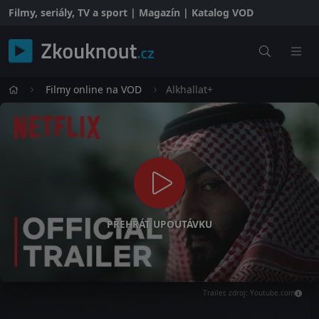
Filmy, seriály, TV a sport | Magazín | Katalog VOD
Filmy online na VOD
Alkhallat+
PŘEHRÁT UPOUTÁVKU
Trailer, zdroj: Youtube.com