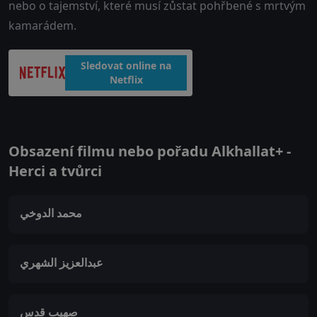
nebo o tajemství, které musí zůstat pohřbené s mrtvým
kamarádem.
Sledovat online na
Netflix
Obsazení filmu nebo pořadu Alkhallat+ -
Herci a tvůrci
محمد الدوخي
عبدالعزيز الشهري
صهيب قدس