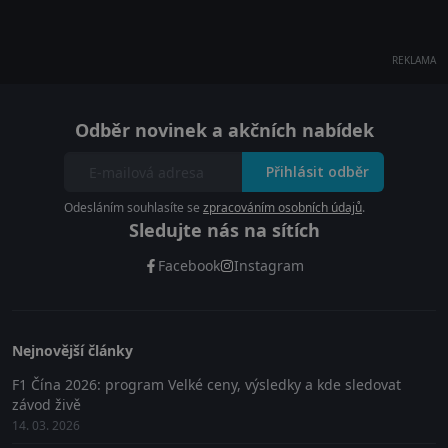
REKLAMA
Odběr novinek a akčních nabídek
Přihlásit odběr
Odesláním souhlasíte se
zpracováním osobních údajů
.
Sledujte nás na sítích
Facebook
Instagram
Nejnovější články
F1 Čína 2026: program Velké ceny, výsledky a kde sledovat
závod živě
14. 03. 2026