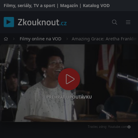
Filmy, seriály, TV a sport | Magazín | Katalog VOD
Filmy online na VOD
Amazing Grace: Aretha Franklin
PŘEHRÁT UPOUTÁVKU
Trailer, zdroj: Youtube.com