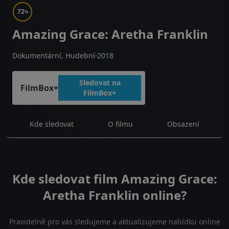
72
%
Amazing Grace: Aretha Franklin
Dokumentární, Hudební
2018
Sledovat na
FilmBox+
FilmBox+
Kde sledovat
O filmu
Obsazení
Kde sledovat film Amazing Grace:
Aretha Franklin online?
Pravidelně pro vás sledujeme a aktualizujeme nabídku online