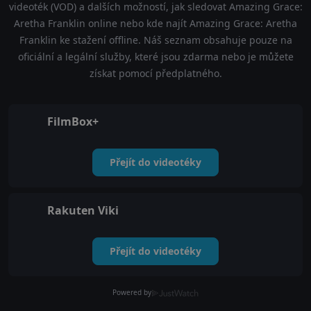
videoték (VOD) a dalších možností, jak sledovat Amazing Grace:
Aretha Franklin online nebo kde najít Amazing Grace: Aretha
Franklin ke stažení offline. Náš seznam obsahuje pouze na
oficiální a legální služby, které jsou zdarma nebo je můžete
získat pomocí předplatného.
FilmBox+
Přejít do videotéky
Rakuten Viki
Přejít do videotéky
Powered by