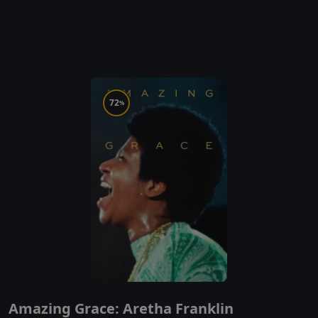
72
%
Amazing Grace: Aretha Franklin