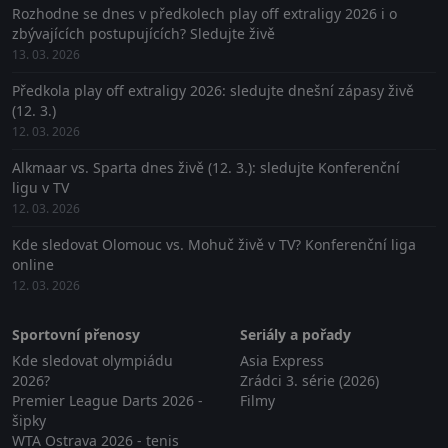
Rozhodne se dnes v předkolech play off extraligy 2026 i o
zbývajících postupujících? Sledujte živě
13. 03. 2026
Předkola play off extraligy 2026: sledujte dnešní zápasy živě
(12. 3.)
12. 03. 2026
Alkmaar vs. Sparta dnes živě (12. 3.): sledujte Konferenční
ligu v TV
12. 03. 2026
Kde sledovat Olomouc vs. Mohuč živě v TV? Konferenční liga
online
12. 03. 2026
Sportovní přenosy
Seriály a pořady
Kde sledovat olympiádu
Asia Express
2026?
Zrádci 3. série (2026)
Premier League Darts 2026 -
Filmy
šipky
WTA Ostrava 2026 - tenis