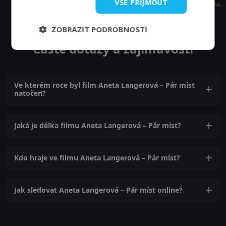
VŠE PŘIJMOUT
REKLAMA
ZOBRAZIT PODROBNOSTI
Časté dotazy a zajímavosti
Ve kterém roce byl film Aneta Langerová – Pár míst
natočen?
Jaká je délka filmu Aneta Langerová – Pár míst?
Kdo hraje ve filmu Aneta Langerová – Pár míst?
Jak sledovat Aneta Langerová – Pár míst online?