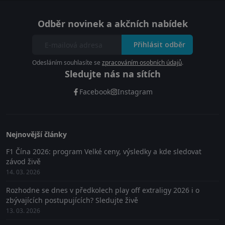
Odběr novinek a akčních nabídek
Přihlásit odběr
Odesláním souhlasíte se
zpracováním osobních údajů
.
Sledujte nás na sítích
Facebook
Instagram
Nejnovější články
F1 Čína 2026: program Velké ceny, výsledky a kde sledovat
závod živě
14. 03. 2026
Rozhodne se dnes v předkolech play off extraligy 2026 i o
zbývajících postupujících? Sledujte živě
13. 03. 2026