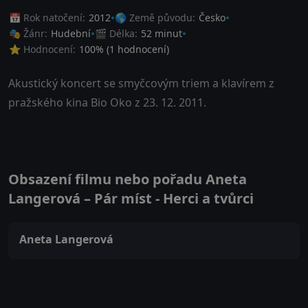
📅 Rok natočení:
2012
🌎 Země původu:
Česko
🎭 Žánr:
Hudební
🎬 Délka:
52 minut
⭐ Hodnocení:
100
% (
1
hodnocení)
Akustický koncert se smyčcovým triem a klavírem z
pražského kina Bio Oko z 23. 12. 2011.
Obsazení filmu nebo pořadu Aneta
Langerová – Pár míst - Herci a tvůrci
Aneta Langerová