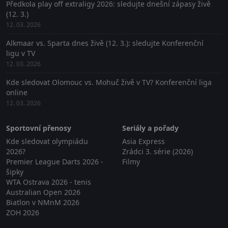
Předkola play off extraligy 2026: sledujte dnešní zápasy živě
(12. 3.)
12. 03. 2026
Alkmaar vs. Sparta dnes živě (12. 3.): sledujte Konferenční
ligu v TV
12. 03. 2026
Kde sledovat Olomouc vs. Mohuč živě v TV? Konferenční liga
online
12. 03. 2026
Sportovní přenosy
Seriály a pořady
Kde sledovat olympiádu
Asia Express
2026?
Zrádci 3. série (2026)
Premier League Darts 2026 -
Filmy
šipky
WTA Ostrava 2026 - tenis
Australian Open 2026
Biatlon v NMnM 2026
ZOH 2026