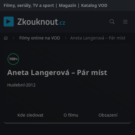
Filmy, seriály, TV a sport | Magazín | Katalog VOD
Filmy online na VOD
Aneta Langerová – Pár míst
100
%
Aneta Langerová – Pár míst
Hudební
2012
Kde sledovat
O filmu
Obsazení