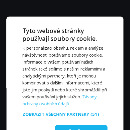
Tyto webové stránky
používají soubory cookie.
K personalizaci obsahu, reklam a analýze
návštěvnosti používáme soubory cookie.
Informace o vašem používání našich
stránek také sdílíme s našimi reklamními a
analytickými partnery, kteří je mohou
kombinovat s dalšími informacemi, které
jste jim poskytli nebo které shromáždili při
vašem používání jejich služeb.
Zásady
ochrany osobních údajů
ZOBRAZIT VŠECHNY PARTNERY
(51) →