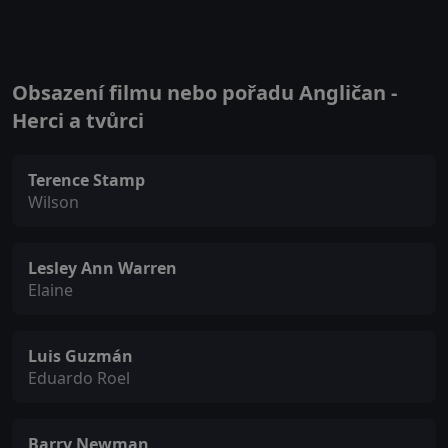
Obsazení filmu nebo pořadu Angličan -
Herci a tvůrci
Terence Stamp
Wilson
Lesley Ann Warren
Elaine
Luis Guzmán
Eduardo Roel
Barry Newman