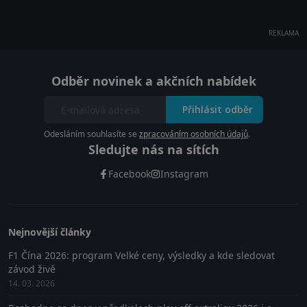
REKLAMA
Odběr novinek a akčních nabídek
Přihlásit odběr
Odesláním souhlasíte se
zpracováním osobních údajů
.
Sledujte nás na sítích
Facebook
Instagram
Nejnovější články
F1 Čína 2026: program Velké ceny, výsledky a kde sledovat
závod živě
14. 03. 2026