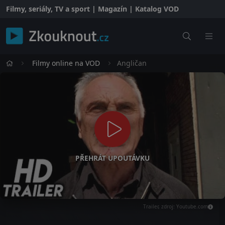
Filmy, seriály, TV a sport | Magazín | Katalog VOD
Filmy online na VOD
Angličan
PŘEHRÁT UPOUTÁVKU
Trailer, zdroj: Youtube.com