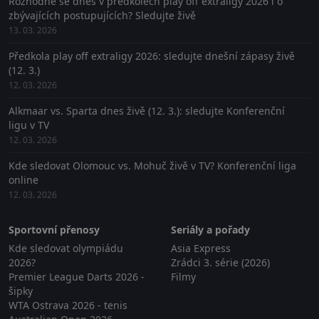
Rozhodne se dnes v předkolech play off extraligy 2026 i o
zbývajících postupujících? Sledujte živě
13. 03. 2026
Předkola play off extraligy 2026: sledujte dnešní zápasy živě
(12. 3.)
12. 03. 2026
Alkmaar vs. Sparta dnes živě (12. 3.): sledujte Konferenční
ligu v TV
12. 03. 2026
Kde sledovat Olomouc vs. Mohuč živě v TV? Konferenční liga
online
12. 03. 2026
Sportovní přenosy
Seriály a pořady
Kde sledovat olympiádu
Asia Express
2026?
Zrádci 3. série (2026)
Premier League Darts 2026 -
Filmy
šipky
WTA Ostrava 2026 - tenis