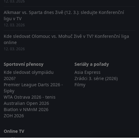
12. 03. 2026
Alkmaar vs. Sparta dnes živě (12. 3.): sledujte Konferenční
ligu v TV
12. 03. 2026
Kde sledovat Olomouc vs. Mohuč živě v TV? Konferenční liga
online
12. 03. 2026
Sportovní přenosy
Seriály a pořady
Kde sledovat olympiádu
Asia Express
2026?
Zrádci 3. série (2026)
Premier League Darts 2026 -
Filmy
šipky
WTA Ostrava 2026 - tenis
Australian Open 2026
Biatlon v NMnM 2026
ZOH 2026
Online TV