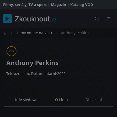
Filmy, seriály, TV a sport | Magazín | Katalog VOD
Filmy online na VOD
Anthony Perkins
70
%
Anthony Perkins
Televizní film, Dokumentární
2020
Kde sledovat
O filmu
Obsazení