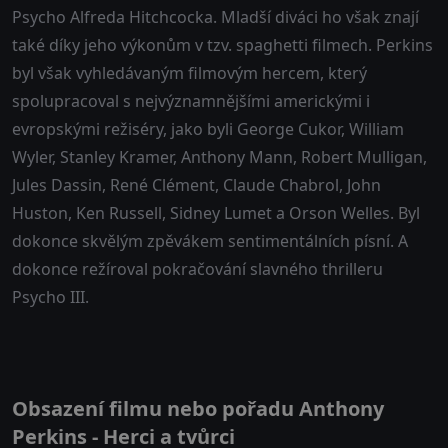
Psycho Alfreda Hitchcocka. Mladší diváci ho však znají
také díky jeho výkonům v tzv. spaghetti filmech. Perkins
byl však vyhledávaným filmovým hercem, který
spolupracoval s nejvýznamnějšími americkými i
evropskými režiséry, jako byli George Cukor, William
Wyler, Stanley Kramer, Anthony Mann, Robert Mulligan,
Jules Dassin, René Clément, Claude Chabrol, John
Huston, Ken Russell, Sidney Lumet a Orson Welles. Byl
dokonce skvělým zpěvákem sentimentálních písní. A
dokonce režíroval pokračování slavného thrilleru
Psycho III.
Obsazení filmu nebo pořadu Anthony
Perkins - Herci a tvůrci