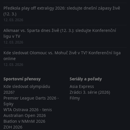
Předkola play off extraligy 2026: sledujte dnešní zápasy živě
(12. 3.)
12. 03. 2026
Alkmaar vs. Sparta dnes živě (12. 3.): sledujte Konferenční
ligu v TV
12. 03. 2026
Kde sledovat Olomouc vs. Mohuč živě v TV? Konferenční liga
online
12. 03. 2026
Sportovní přenosy
Seriály a pořady
Kde sledovat olympiádu
Asia Express
2026?
Zrádci 3. série (2026)
Premier League Darts 2026 -
Filmy
šipky
WTA Ostrava 2026 - tenis
Australian Open 2026
Biatlon v NMnM 2026
ZOH 2026