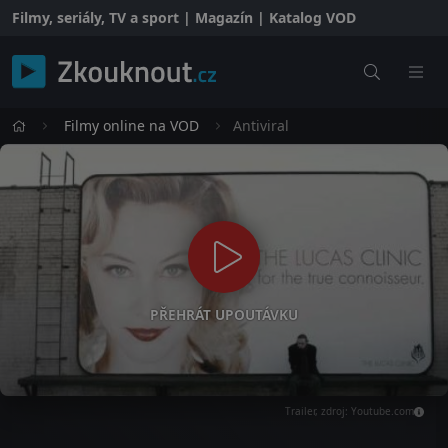
Filmy, seriály, TV a sport | Magazín | Katalog VOD
Filmy online na VOD
Antiviral
PŘEHRÁT UPOUTÁVKU
Trailer, zdroj: Youtube.com