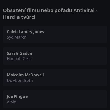
Obsazení filmu nebo pořadu Antiviral -
Herci a tvůrci
Caleb Landry Jones
Syd March
Sarah Gadon
Hannah Geist
Malcolm McDowell
Dr. Abendroth
Joe Pingue
Arvid