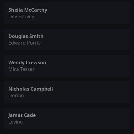
Sheila McCarthy
Dev Harvey
Douglas Smith
Edward Porris
Wendy Crewson
Mira Tesser
Nicholas Campbell
Dorian
James Cade
Levine