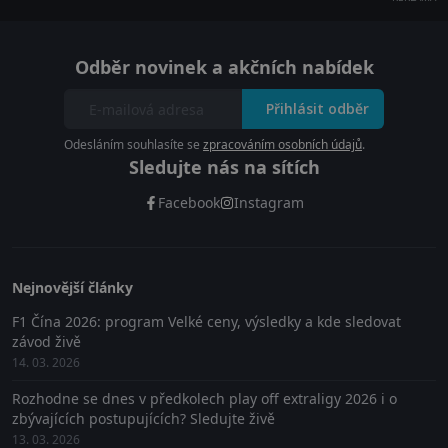
Odběr novinek a akčních nabídek
Přihlásit odběr
Odesláním souhlasíte se
zpracováním osobních údajů
.
Sledujte nás na sítích
Facebook
Instagram
Nejnovější články
F1 Čína 2026: program Velké ceny, výsledky a kde sledovat
závod živě
14. 03. 2026
Rozhodne se dnes v předkolech play off extraligy 2026 i o
zbývajících postupujících? Sledujte živě
13. 03. 2026