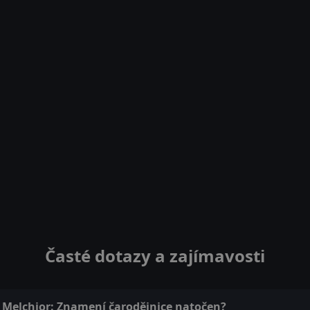
Časté dotazy a zajímavosti
ř Melchior: Znamení čarodějnice natočen?