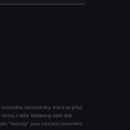
u bohatého obchodníka, která se před
 mrtvý z věže. Následují další dvě
 tyto "nehody" jsou součástí ohavného