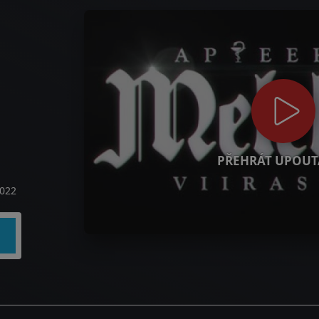
PŘEHRÁT UPOUT
022