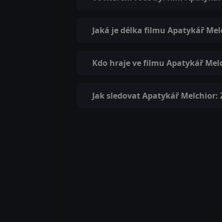
Jaká je délka filmu Apatykář Me
Kdo hraje ve filmu Apatykář Mel
Jak sledovat Apatykář Melchior: