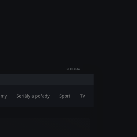
REKLAMA
ilmy
Seriály a pořady
Sport
TV