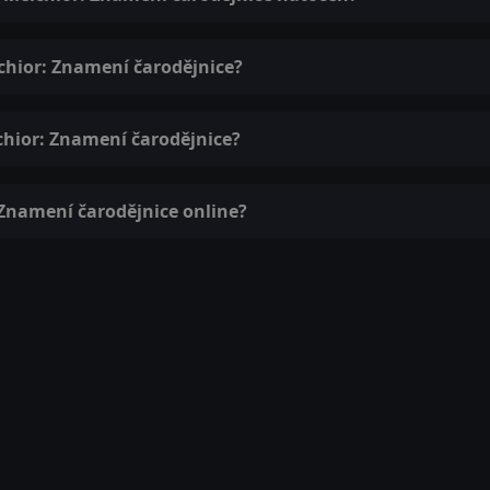
lchior: Znamení čarodějnice?
chior: Znamení čarodějnice?
 Znamení čarodějnice online?