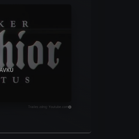
ÁVKU
Trailer, zdroj: Youtube.com