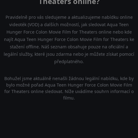
Theaters online?
Pravidelně pro vás sledujeme a aktualizujeme nabídku online
videoték (VOD) a dalších možností, jak sledovat Aqua Teen
Hunger Force Colon Movie Film for Theaters online nebo kde
najít Aqua Teen Hunger Force Colon Movie Film for Theaters ke
stažení offline. Náš seznam obsahuje pouze na oficiální a
legální služby, které jsou zdarma nebo je můžete získat pomocí
předplatného.
Bohužel jsme aktuálně nenašli žádnou legální nabídku, kde by
bylo možné pořad Aqua Teen Hunger Force Colon Movie Film
for Theaters online sledovat. Níže uvádíme souhrn informací o
filmu.