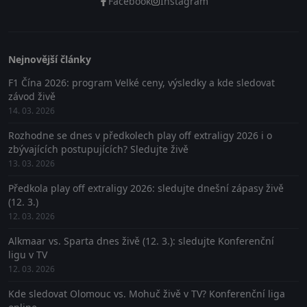
Facebook
Instagram
Nejnovější články
F1 Čína 2026: program Velké ceny, výsledky a kde sledovat
závod živě
14. 03. 2026
Rozhodne se dnes v předkolech play off extraligy 2026 i o
zbývajících postupujících? Sledujte živě
13. 03. 2026
Předkola play off extraligy 2026: sledujte dnešní zápasy živě
(12. 3.)
12. 03. 2026
Alkmaar vs. Sparta dnes živě (12. 3.): sledujte Konferenční
ligu v TV
12. 03. 2026
Kde sledovat Olomouc vs. Mohuč živě v TV? Konferenční liga