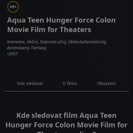
65
%
Aqua Teen Hunger Force Colon
Movie Film for Theaters
Komedie, Akční, Dobrodružný, Vědeckofantastický,
Animovaný, Fantasy
2007
Kde sledovat
O filmu
Obsazení
Kde sledovat film Aqua Teen
Hunger Force Colon Movie Film for