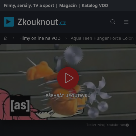
Filmy, seriály, TV a sport | Magazín | Katalog VOD
Filmy online na VOD
Aqua Teen Hunger Force Colon M
PŘEHRÁT UPOUTÁVKU
Trailer, zdroj: Youtube.com