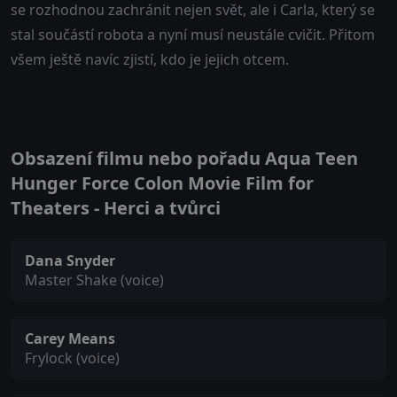
se rozhodnou zachránit nejen svět, ale i Carla, který se
stal součástí robota a nyní musí neustále cvičit. Přitom
všem ještě navíc zjistí, kdo je jejich otcem.
Obsazení filmu nebo pořadu Aqua Teen
Hunger Force Colon Movie Film for
Theaters - Herci a tvůrci
Dana Snyder
Master Shake (voice)
Carey Means
Frylock (voice)