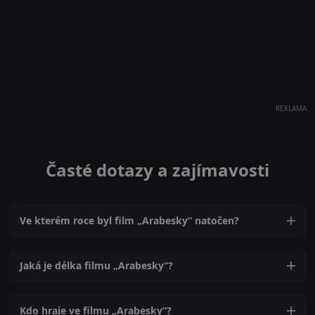
REKLAMA
Časté dotazy a zajímavosti
Ve kterém roce byl film „Arabesky“ natočen?
Jaká je délka filmu „Arabesky“?
Kdo hraje ve filmu „Arabesky“?