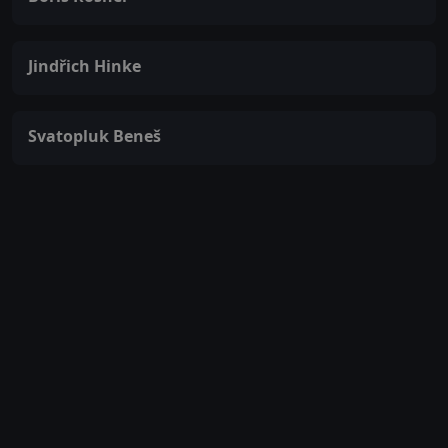
Jindřich Hinke
Svatopluk Beneš