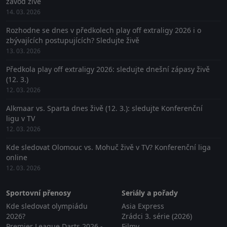
závod živě
14. 03. 2026
Rozhodne se dnes v předkolech play off extraligy 2026 i o
zbývajících postupujících? Sledujte živě
13. 03. 2026
Předkola play off extraligy 2026: sledujte dnešní zápasy živě
(12. 3.)
12. 03. 2026
Alkmaar vs. Sparta dnes živě (12. 3.): sledujte Konferenční
ligu v TV
12. 03. 2026
Kde sledovat Olomouc vs. Mohuč živě v TV? Konferenční liga
online
12. 03. 2026
Sportovní přenosy
Seriály a pořady
Kde sledovat olympiádu
Asia Express
2026?
Zrádci 3. série (2026)
Premier League Darts 2026 -
Filmy