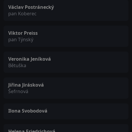
Václav Postránecký
pan Koberec
Viktor Preiss
pan Týnský
Veronika Jeníková
Bětuška
Jiřina Jirásková
Šefrnová
Ilona Svobodová
Helena Friedrichová