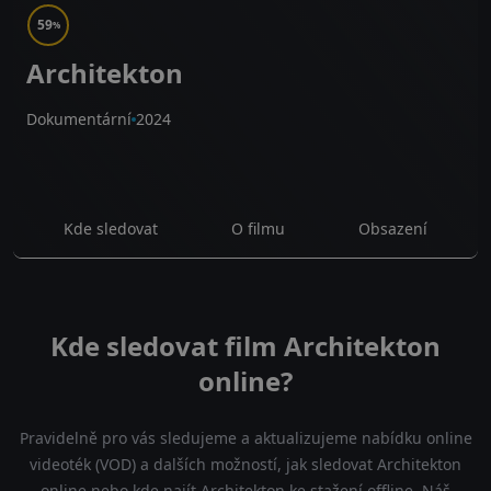
59
%
Architekton
Dokumentární
2024
Kde sledovat
O filmu
Obsazení
Kde sledovat film Architekton
online?
Pravidelně pro vás sledujeme a aktualizujeme nabídku online
videoték (VOD) a dalších možností, jak sledovat Architekton
online nebo kde najít Architekton ke stažení offline. Náš