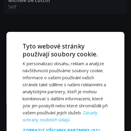
Michele De Lucchi
Self
Tyto webové stránky
používají soubory cookie.
K personalizaci obsahu, reklam a analýze
návštěvnosti používáme soubory cookie.
Informace o vašem používání našich
stránek také sdílíme s našimi reklamními a
analytickými partnery, kteří je mohou
kombinovat s dalšími informacemi, které
jste jim poskytli nebo které shromáždili při
vašem používání jejich služeb.
Zásady
ochrany osobních údajů
ZOBRAZIT VŠECHNY PARTNERY
(51) →