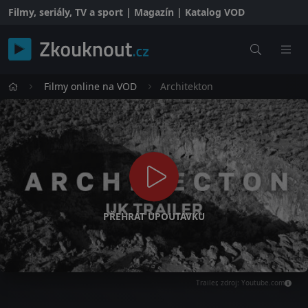
Filmy, seriály, TV a sport | Magazín | Katalog VOD
Filmy online na VOD
Architekton
PŘEHRÁT UPOUTÁVKU
Trailer, zdroj: Youtube.com