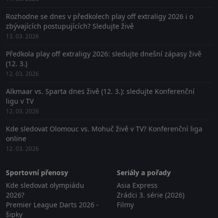
Rozhodne se dnes v předkolech play off extraligy 2026 i o
zbývajících postupujících? Sledujte živě
13. 03. 2026
Předkola play off extraligy 2026: sledujte dnešní zápasy živě
(12. 3.)
12. 03. 2026
Alkmaar vs. Sparta dnes živě (12. 3.): sledujte Konferenční
ligu v TV
12. 03. 2026
Kde sledovat Olomouc vs. Mohuč živě v TV? Konferenční liga
online
12. 03. 2026
Sportovní přenosy
Seriály a pořady
Kde sledovat olympiádu
Asia Express
2026?
Zrádci 3. série (2026)
Premier League Darts 2026 -
Filmy
šipky