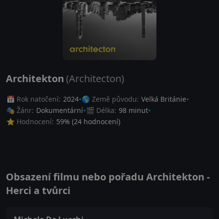
Architekton
(Architecton)
📅 Rok natočení:
2024
🌎 Země původu:
Velká Británie
🎭 Žánr:
Dokumentární
🎬 Délka:
98 minut
⭐ Hodnocení:
59
% (
24
hodnocení)
Obsazení filmu nebo pořadu Architekton -
Herci a tvůrci