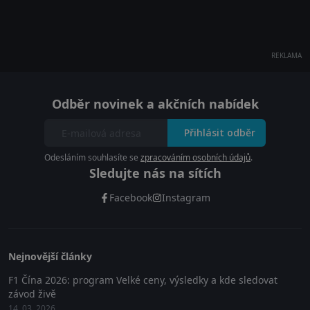
REKLAMA
Odběr novinek a akčních nabídek
Přihlásit odběr
Odesláním souhlasíte se
zpracováním osobních údajů
.
Sledujte nás na sítích
Facebook
Instagram
Nejnovější články
F1 Čína 2026: program Velké ceny, výsledky a kde sledovat
závod živě
14. 03. 2026