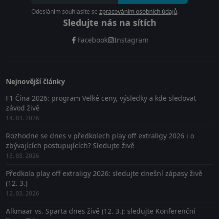
Odesláním souhlasíte se
zpracováním osobních údajů
.
Sledujte nás na sítích
Facebook
Instagram
Nejnovější články
F1 Čína 2026: program Velké ceny, výsledky a kde sledovat
závod živě
14. 03. 2026
Rozhodne se dnes v předkolech play off extraligy 2026 i o
zbývajících postupujících? Sledujte živě
13. 03. 2026
Předkola play off extraligy 2026: sledujte dnešní zápasy živě
(12. 3.)
12. 03. 2026
Alkmaar vs. Sparta dnes živě (12. 3.): sledujte Konferenční