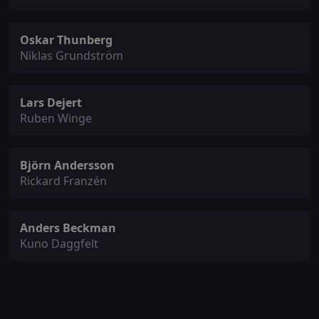
Oskar Thunberg
Niklas Grundström
Lars Dejert
Ruben Winge
Björn Andersson
Rickard Franzén
Anders Beckman
Kuno Daggfelt