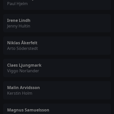
Paul Hjelm
Irene Lindh
Jenny Hultin
Niklas Åkerfelt
Arto Söderstedt
Claes Ljungmark
Viggo Norlander
Malin Arvidsson
Kerstin Holm
Magnus Samuelsson