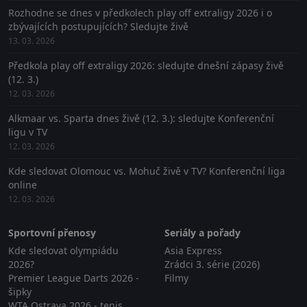
Rozhodne se dnes v předkolech play off extraligy 2026 i o
zbývajících postupujících? Sledujte živě
13. 03. 2026
Předkola play off extraligy 2026: sledujte dnešní zápasy živě
(12. 3.)
12. 03. 2026
Alkmaar vs. Sparta dnes živě (12. 3.): sledujte Konferenční
ligu v TV
12. 03. 2026
Kde sledovat Olomouc vs. Mohuč živě v TV? Konferenční liga
online
12. 03. 2026
Sportovní přenosy
Seriály a pořady
Kde sledovat olympiádu
Asia Express
2026?
Zrádci 3. série (2026)
Premier League Darts 2026 -
Filmy
šipky
WTA Ostrava 2026 - tenis