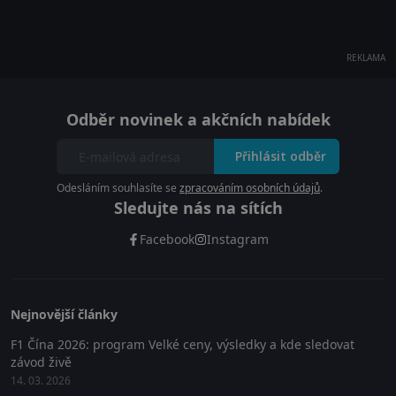
REKLAMA
Odběr novinek a akčních nabídek
Přihlásit odběr
Odesláním souhlasíte se
zpracováním osobních údajů
.
Sledujte nás na sítích
Facebook
Instagram
Nejnovější články
F1 Čína 2026: program Velké ceny, výsledky a kde sledovat
závod živě
14. 03. 2026