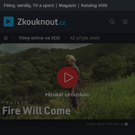
Filmy, seriály, TV a sport | Magazín | Katalog VOD
Filmy online na VOD
Až přijde oheň
PŘEHRÁT UPOUTÁVKU
Trailer, zdroj: Youtube.com