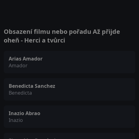
Obsazení filmu nebo pořadu Až přijde
oheň - Herci a tvůrci
Arias Amador
Amador
Benedicta Sanchez
Benedicta
Inazio Abrao
Inazio