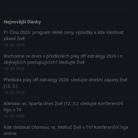
Nejnovější články
F1 Čína 2026: program Velké ceny, výsledky a kde sledovat
závod živě
14. 03. 2026
Rozhodne se dnes v předkolech play off extraligy 2026 i o
zbývajících postupujících? Sledujte živě
13. 03. 2026
Předkola play off extraligy 2026: sledujte dnešní zápasy živě
(12. 3.)
12. 03. 2026
Alkmaar vs. Sparta dnes živě (12. 3.): sledujte Konferenční
ligu v TV
12. 03. 2026
Kde sledovat Olomouc vs. Mohuč živě v TV? Konferenční liga
online