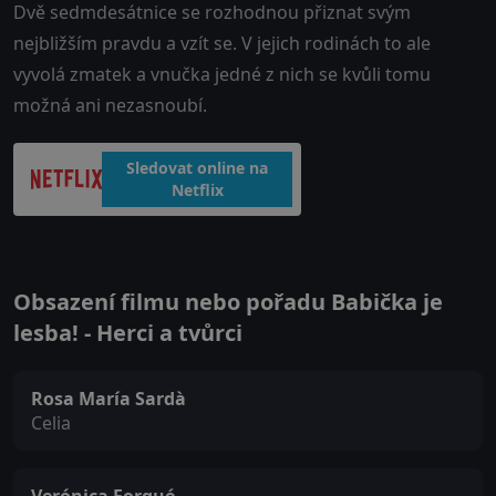
Dvě sedmdesátnice se rozhodnou přiznat svým
nejbližším pravdu a vzít se. V jejich rodinách to ale
vyvolá zmatek a vnučka jedné z nich se kvůli tomu
možná ani nezasnoubí.
Sledovat online na
Netflix
Obsazení filmu nebo pořadu Babička je
lesba! - Herci a tvůrci
Rosa María Sardà
Celia