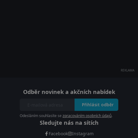
REKLAMA
Odběr novinek a akčních nabídek
Přihlásit odběr
Odesláním souhlasíte se
zpracováním osobních údajů
.
Sledujte nás na sítích
Facebook
Instagram