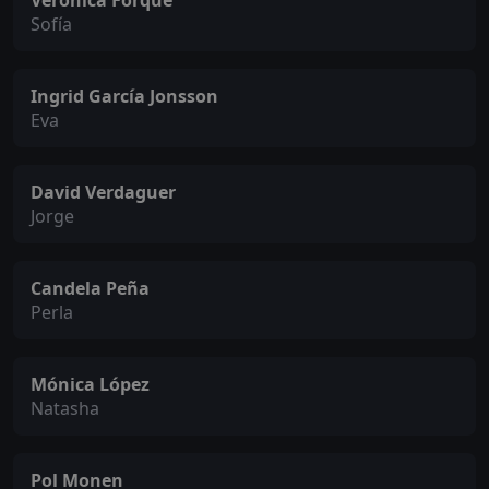
Verónica Forqué
Sofía
Ingrid García Jonsson
Eva
David Verdaguer
Jorge
Candela Peña
Perla
Mónica López
Natasha
Pol Monen