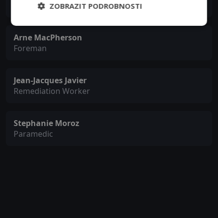
Jake
ZOBRAZIT PODROBNOSTI
Arne MacPherson
Foreman
Jean-Jacques Javier
Remediation Worker
Stephanie Moroz
Paramedic