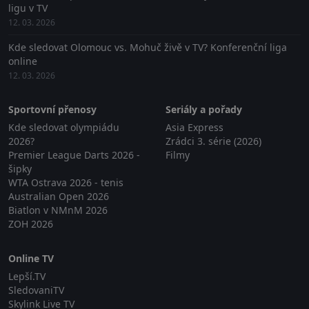
ligu v TV
12. 03. 2026
Kde sledovat Olomouc vs. Mohuč živě v TV? Konferenční liga
online
12. 03. 2026
Sportovní přenosy
Seriály a pořady
Kde sledovat olympiádu
Asia Express
2026?
Zrádci 3. série (2026)
Premier League Darts 2026 -
Filmy
šipky
WTA Ostrava 2026 - tenis
Australian Open 2026
Biatlon v NMnM 2026
ZOH 2026
Online TV
Lepší.TV
SledovaniTV
Skylink Live TV