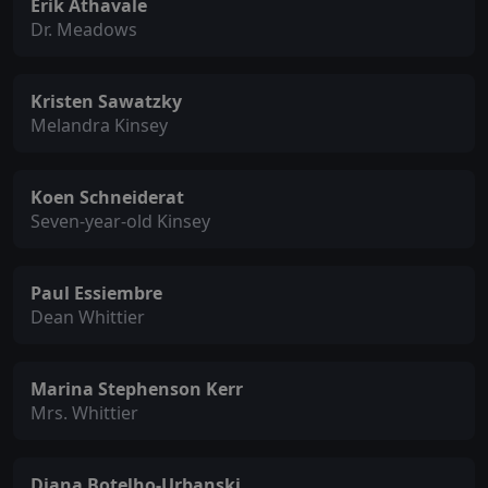
Erik Athavale
Dr. Meadows
Kristen Sawatzky
Melandra Kinsey
Koen Schneiderat
Seven-year-old Kinsey
Paul Essiembre
Dean Whittier
Marina Stephenson Kerr
Mrs. Whittier
Diana Botelho-Urbanski