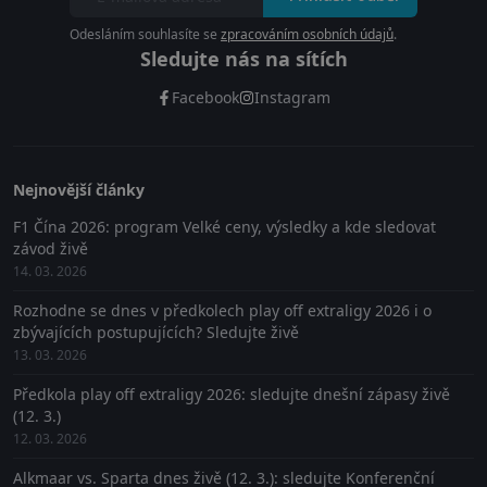
Odesláním souhlasíte se
zpracováním osobních údajů
.
Sledujte nás na sítích
Facebook
Instagram
Nejnovější články
F1 Čína 2026: program Velké ceny, výsledky a kde sledovat
závod živě
14. 03. 2026
Rozhodne se dnes v předkolech play off extraligy 2026 i o
zbývajících postupujících? Sledujte živě
13. 03. 2026
Předkola play off extraligy 2026: sledujte dnešní zápasy živě
(12. 3.)
12. 03. 2026
Alkmaar vs. Sparta dnes živě (12. 3.): sledujte Konferenční