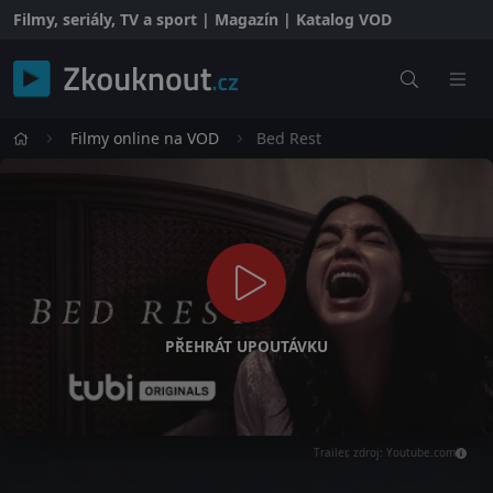
Filmy, seriály, TV a sport | Magazín | Katalog VOD
Filmy online na VOD
Bed Rest
PŘEHRÁT UPOUTÁVKU
Trailer, zdroj: Youtube.com