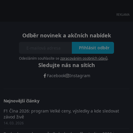
REKLAMA
Odběr novinek a akčních nabídek
Přihlásit odběr
Odesláním souhlasíte se
zpracováním osobních údajů
.
Sledujte nás na sítích
Facebook
Instagram
Nejnovější články
F1 Čína 2026: program Velké ceny, výsledky a kde sledovat
závod živě
14. 03. 2026