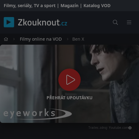
Filmy, seriály, TV a sport | Magazín | Katalog VOD
Filmy online na VOD
Ben X
PŘEHRÁT UPOUTÁVKU
Trailer, zdroj: Youtube.com