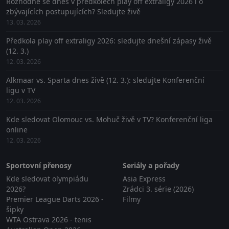
Rozhodne se dnes v předkolech play off extraligy 2026 i o
zbývajících postupujících? Sledujte živě
13. 03. 2026
Předkola play off extraligy 2026: sledujte dnešní zápasy živě
(12. 3.)
12. 03. 2026
Alkmaar vs. Sparta dnes živě (12. 3.): sledujte Konferenční
ligu v TV
12. 03. 2026
Kde sledovat Olomouc vs. Mohuč živě v TV? Konferenční liga
online
12. 03. 2026
Sportovní přenosy
Seriály a pořady
Kde sledovat olympiádu
Asia Express
2026?
Zrádci 3. série (2026)
Premier League Darts 2026 -
Filmy
šipky
WTA Ostrava 2026 - tenis