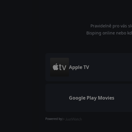
Pravidelně pro vás s
Bisping online nebo kde
Apple TV
Google Play Movies
Powered by