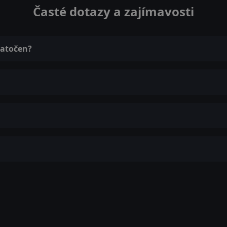
Časté dotazy a zajímavosti
natočen?