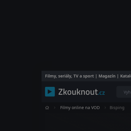
Filmy, seriály, TV a sport | Magazín | Kat
Filmy online na VOD
Bisping