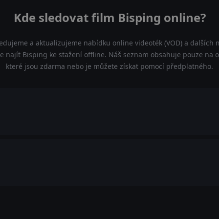
Kde sledovat film Bisping online?
ledujeme a aktualizujeme nabídku online videoték (VOD) a dalších m
 najít Bisping ke stažení offline. Náš seznam obsahuje pouze na ofi
které jsou zdarma nebo je můžete získat pomocí předplatného.