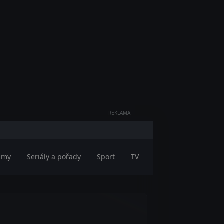
REKLAMA
ilmy
Seriály a pořady
Sport
TV