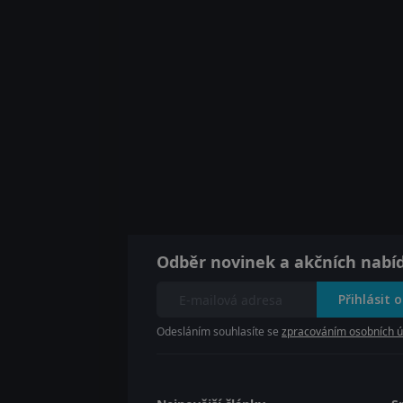
Odběr novinek a akčních nabí
Přihlásit 
Odesláním souhlasíte se
zpracováním osobních ú