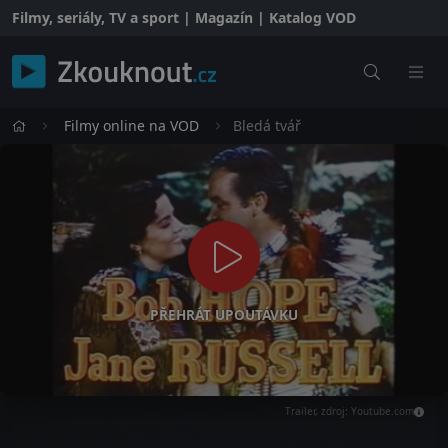
Filmy, seriály, TV a sport | Magazín | Katalog VOD
Filmy online na VOD
Bledá tvář
PŘEHRÁT UPOUTÁVKU
Trailer, zdroj: Youtube.com