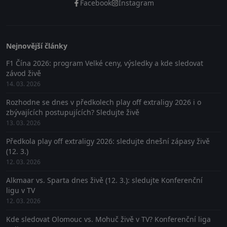
Facebook
Instagram
Nejnovější články
F1 Čína 2026: program Velké ceny, výsledky a kde sledovat
závod živě
14. 03. 2026
Rozhodne se dnes v předkolech play off extraligy 2026 i o
zbývajících postupujících? Sledujte živě
13. 03. 2026
Předkola play off extraligy 2026: sledujte dnešní zápasy živě
(12. 3.)
12. 03. 2026
Alkmaar vs. Sparta dnes živě (12. 3.): sledujte Konferenční
ligu v TV
12. 03. 2026
Kde sledovat Olomouc vs. Mohuč živě v TV? Konferenční liga