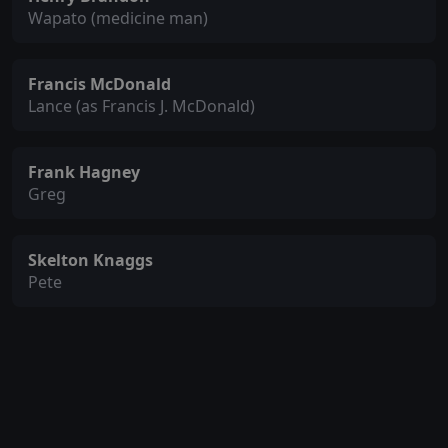
Wapato (medicine man)
Francis McDonald
Lance (as Francis J. McDonald)
Frank Hagney
Greg
Skelton Knaggs
Pete