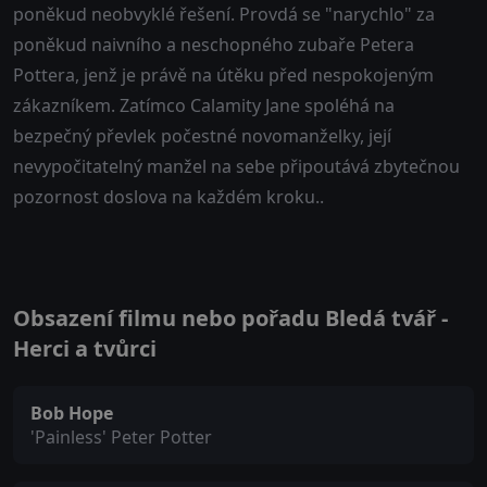
poněkud neobvyklé řešení. Provdá se "narychlo" za
poněkud naivního a neschopného zubaře Petera
Pottera, jenž je právě na útěku před nespokojeným
zákazníkem. Zatímco Calamity Jane spoléhá na
bezpečný převlek počestné novomanželky, její
nevypočitatelný manžel na sebe připoutává zbytečnou
pozornost doslova na každém kroku..
Obsazení filmu nebo pořadu Bledá tvář -
Herci a tvůrci
Bob Hope
'Painless' Peter Potter