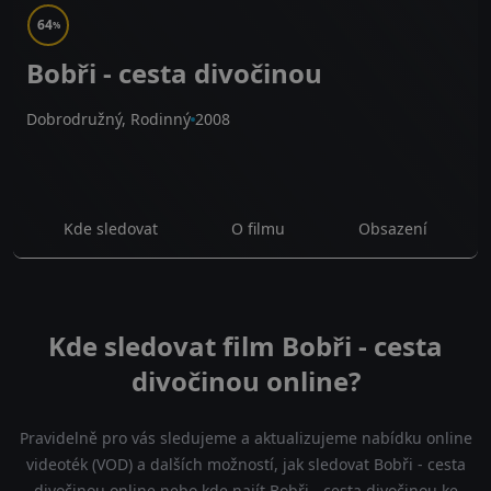
64
%
Bobři - cesta divočinou
Dobrodružný, Rodinný
2008
Kde sledovat
O filmu
Obsazení
Kde sledovat film Bobři - cesta
divočinou online?
Pravidelně pro vás sledujeme a aktualizujeme nabídku online
videoték (VOD) a dalších možností, jak sledovat Bobři - cesta
divočinou online nebo kde najít Bobři - cesta divočinou ke