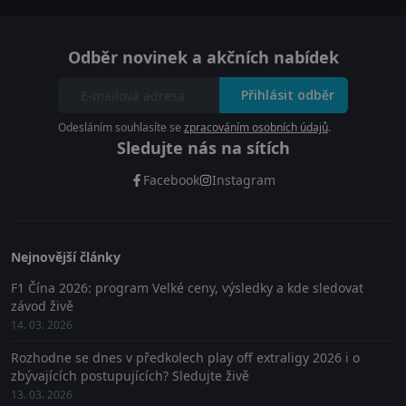
Odběr novinek a akčních nabídek
Přihlásit odběr
Odesláním souhlasíte se
zpracováním osobních údajů
.
Sledujte nás na sítích
Facebook
Instagram
Nejnovější články
F1 Čína 2026: program Velké ceny, výsledky a kde sledovat
závod živě
14. 03. 2026
Rozhodne se dnes v předkolech play off extraligy 2026 i o
zbývajících postupujících? Sledujte živě
13. 03. 2026