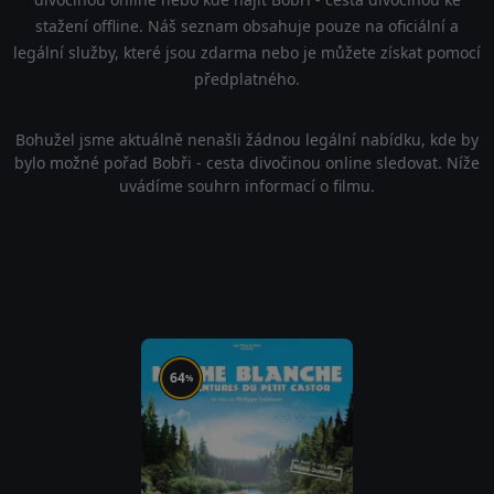
stažení offline. Náš seznam obsahuje pouze na oficiální a
legální služby, které jsou zdarma nebo je můžete získat pomocí
předplatného.
Bohužel jsme aktuálně nenašli žádnou legální nabídku, kde by
bylo možné pořad Bobři - cesta divočinou online sledovat. Níže
uvádíme souhrn informací o filmu.
64
%