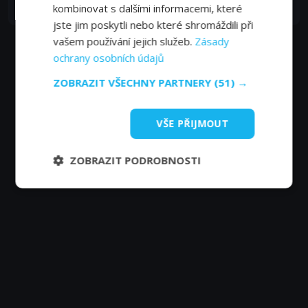
Narrator
kombinovat s dalšími informacemi, které
jste jim poskytli nebo které shromáždili při
vašem používání jejich služeb.
Zásady
ochrany osobních údajů
ZOBRAZIT VŠECHNY PARTNERY
(51) →
VŠE PŘIJMOUT
ZOBRAZIT PODROBNOSTI