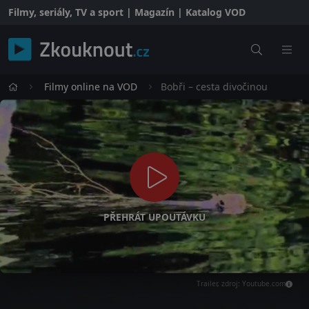
Filmy, seriály, TV a sport | Magazín | Katalog VOD
Filmy online na VOD
Bobři – cesta divočinou
PŘEHRÁT UPOUTÁVKU
Trailer, zdroj: Youtube.com