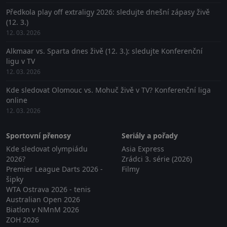
Předkola play off extraligy 2026: sledujte dnešní zápasy živě
(12. 3.)
12. 03. 2026
Alkmaar vs. Sparta dnes živě (12. 3.): sledujte Konferenční
ligu v TV
12. 03. 2026
Kde sledovat Olomouc vs. Mohuč živě v TV? Konferenční liga
online
12. 03. 2026
Sportovní přenosy
Seriály a pořady
Kde sledovat olympiádu
Asia Express
2026?
Zrádci 3. série (2026)
Premier League Darts 2026 -
Filmy
šipky
WTA Ostrava 2026 - tenis
Australian Open 2026
Biatlon v NMnM 2026
ZOH 2026