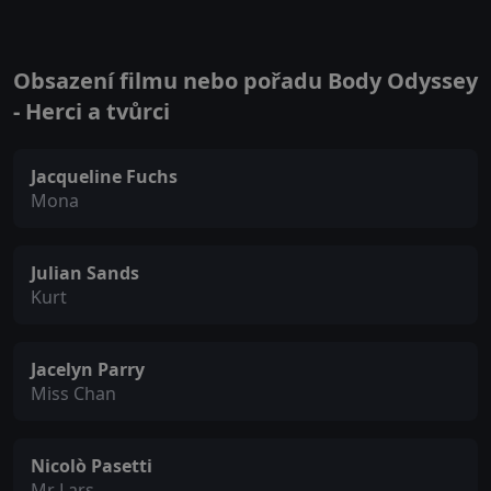
Obsazení filmu nebo pořadu Body Odyssey
- Herci a tvůrci
Jacqueline Fuchs
Mona
Julian Sands
Kurt
Jacelyn Parry
Miss Chan
Nicolò Pasetti
Mr Lars