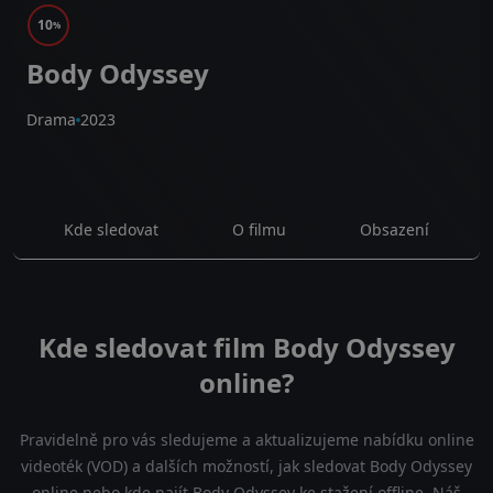
10
%
Body Odyssey
Drama
2023
Kde sledovat
O filmu
Obsazení
Kde sledovat film Body Odyssey
online?
Pravidelně pro vás sledujeme a aktualizujeme nabídku online
videoték (VOD) a dalších možností, jak sledovat Body Odyssey
online nebo kde najít Body Odyssey ke stažení offline. Náš