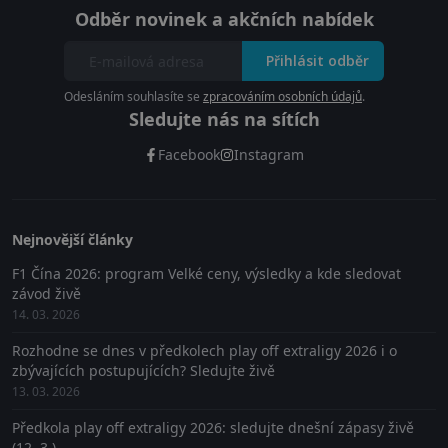
Odběr novinek a akčních nabídek
Přihlásit odběr
Odesláním souhlasíte se
zpracováním osobních údajů
.
Sledujte nás na sítích
Facebook
Instagram
Nejnovější články
F1 Čína 2026: program Velké ceny, výsledky a kde sledovat
závod živě
14. 03. 2026
Rozhodne se dnes v předkolech play off extraligy 2026 i o
zbývajících postupujících? Sledujte živě
13. 03. 2026
Předkola play off extraligy 2026: sledujte dnešní zápasy živě
(12. 3.)