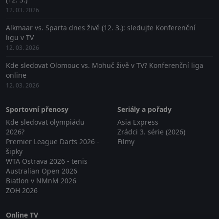
12. 03. 2026
Alkmaar vs. Sparta dnes živě (12. 3.): sledujte Konferenční
ligu v TV
12. 03. 2026
Kde sledovat Olomouc vs. Mohuč živě v TV? Konferenční liga
online
12. 03. 2026
Sportovní přenosy
Seriály a pořady
Kde sledovat olympiádu
Asia Express
2026?
Zrádci 3. série (2026)
Premier League Darts 2026 -
Filmy
šipky
WTA Ostrava 2026 - tenis
Australian Open 2026
Biatlon v NMnM 2026
ZOH 2026
Online TV