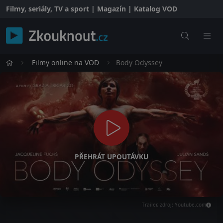
Filmy, seriály, TV a sport | Magazín | Katalog VOD
Filmy online na VOD
Body Odyssey
PŘEHRÁT UPOUTÁVKU
Trailer, zdroj: Youtube.com