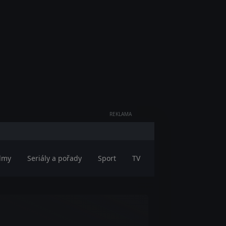
REKLAMA
ilmy
Seriály a pořady
Sport
TV