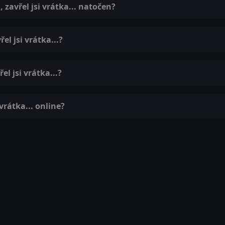
 zavřel jsi vrátka... natočen?
el jsi vrátka...?
el jsi vrátka...?
 vrátka... online?