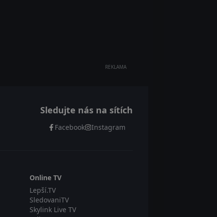
REKLAMA
Sledujte nás na sítích
Facebook
Instagram
Online TV
Lepší.TV
SledovaniTV
Skylink Live TV