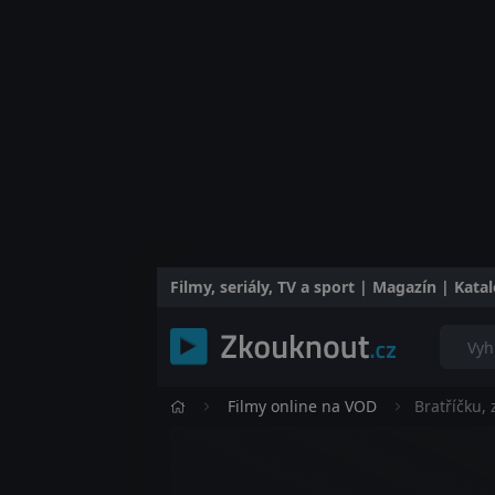
Filmy, seriály, TV a sport | Magazín | Kat
Filmy online na VOD
Bratříčku, 