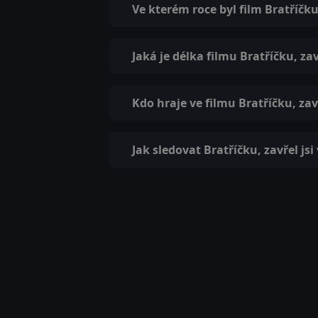
Ve kterém roce byl film Bratříčku,
Jaká je délka filmu Bratříčku, zavř
Kdo hraje ve filmu Bratříčku, zavř
Jak sledovat Bratříčku, zavřel jsi