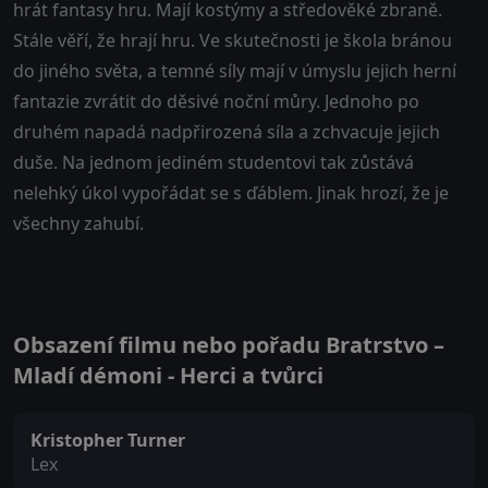
hrát fantasy hru. Mají kostýmy a středověké zbraně.
Stále věří, že hrají hru. Ve skutečnosti je škola bránou
do jiného světa, a temné síly mají v úmyslu jejich herní
fantazie zvrátit do děsivé noční můry. Jednoho po
druhém napadá nadpřirozená síla a zchvacuje jejich
duše. Na jednom jediném studentovi tak zůstává
nelehký úkol vypořádat se s ďáblem. Jinak hrozí, že je
všechny zahubí.
Obsazení filmu nebo pořadu Bratrstvo –
Mladí démoni - Herci a tvůrci
Kristopher Turner
Lex