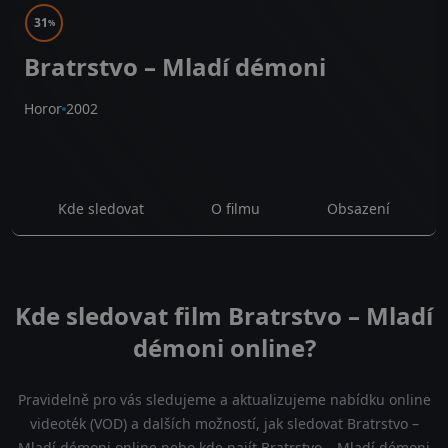
31
%
Bratrstvo – Mladí démoni
Horor
2002
Kde sledovat
O filmu
Obsazení
Kde sledovat film Bratrstvo – Mladí
démoni online?
Pravidelně pro vás sledujeme a aktualizujeme nabídku online
videoték (VOD) a dalších možností, jak sledovat Bratrstvo –
Mladí démoni online nebo kde najít Bratrstvo – Mladí démoni