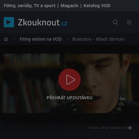
Filmy, seriály, TV a sport | Magazín | Katalog VOD
Filmy online na VOD
Bratrstvo – Mladí démoni
PŘEHRÁT UPOUTÁVKU
Trailer, zdroj: Youtube.com