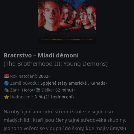
Bratrstvo – Mladí démoni
(The Brotherhood III: Young Demons)
📅 Rok natočení:
2002
🌎 Země původu:
Spojené státy americké
,
Kanada
🎭 Žánr:
Horor
🎬 Délka:
82 minut
⭐ Hodnocení:
31
% (
21
hodnocení)
Na obyčejné americké střední škole se sejde osm
mladých lidí, kteří jsou členy tajné středověké skupiny.
Jednoho večera se vloupají do školy, kde mají v úmyslu