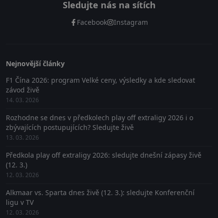
Sledujte nás na sítích
Facebook
Instagram
Nejnovější články
F1 Čína 2026: program Velké ceny, výsledky a kde sledovat
závod živě
14. 03. 2026
Rozhodne se dnes v předkolech play off extraligy 2026 i o
zbývajících postupujících? Sledujte živě
13. 03. 2026
Předkola play off extraligy 2026: sledujte dnešní zápasy živě
(12. 3.)
12. 03. 2026
Alkmaar vs. Sparta dnes živě (12. 3.): sledujte Konferenční
ligu v TV
12. 03. 2026