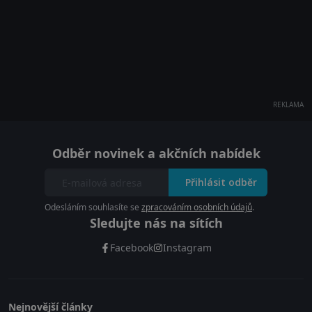
REKLAMA
Odběr novinek a akčních nabídek
Přihlásit odběr
Odesláním souhlasíte se
zpracováním osobních údajů
.
Sledujte nás na sítích
Facebook
Instagram
Nejnovější články