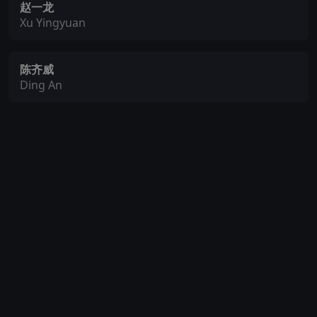
赵一龙
Xu Yingyuan
陈齐威
Ding An