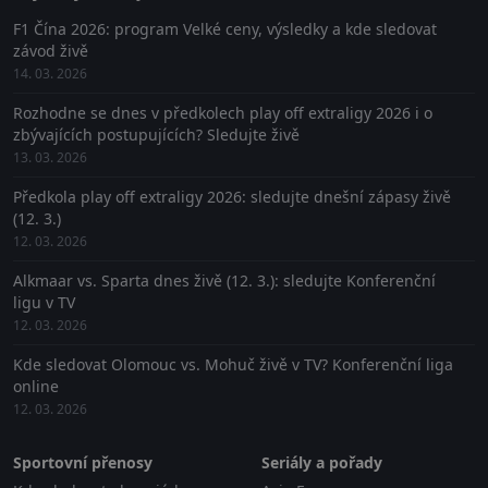
F1 Čína 2026: program Velké ceny, výsledky a kde sledovat
závod živě
14. 03. 2026
Rozhodne se dnes v předkolech play off extraligy 2026 i o
zbývajících postupujících? Sledujte živě
13. 03. 2026
Předkola play off extraligy 2026: sledujte dnešní zápasy živě
(12. 3.)
12. 03. 2026
Alkmaar vs. Sparta dnes živě (12. 3.): sledujte Konferenční
ligu v TV
12. 03. 2026
Kde sledovat Olomouc vs. Mohuč živě v TV? Konferenční liga
online
12. 03. 2026
Sportovní přenosy
Seriály a pořady