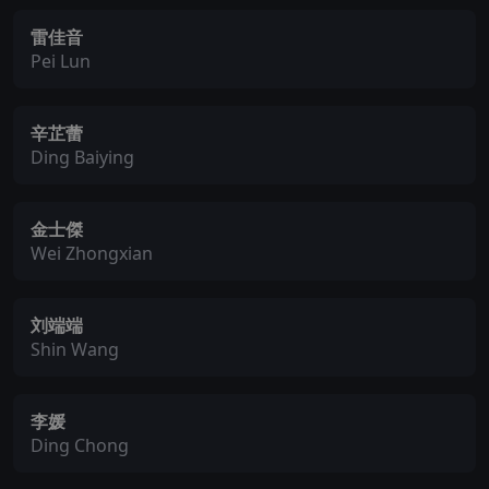
雷佳音
Pei Lun
辛芷蕾
Ding Baiying
金士傑
Wei Zhongxian
刘端端
Shin Wang
李媛
Ding Chong