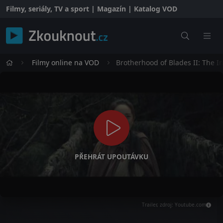
Filmy, seriály, TV a sport | Magazín | Katalog VOD
Filmy online na VOD
Brotherhood of Blades II: The In
PŘEHRÁT UPOUTÁVKU
Trailer, zdroj: Youtube.com