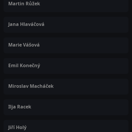
Martin Růžek
Jana Hlaváčová
Marie Vášová
Emil Konečný
Miroslav Macháček
Ilja Racek
Jiří Holý