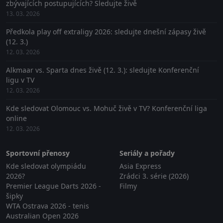
zbývajících postupujících? Sledujte živě
13. 03. 2026
Předkola play off extraligy 2026: sledujte dnešní zápasy živě
(12. 3.)
12. 03. 2026
Alkmaar vs. Sparta dnes živě (12. 3.): sledujte Konferenční
ligu v TV
12. 03. 2026
Kde sledovat Olomouc vs. Mohuč živě v TV? Konferenční liga
online
12. 03. 2026
Sportovní přenosy
Seriály a pořady
Kde sledovat olympiádu
Asia Express
2026?
Zrádci 3. série (2026)
Premier League Darts 2026 -
Filmy
šipky
WTA Ostrava 2026 - tenis
Australian Open 2026