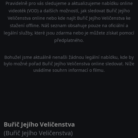
Pravidelně pro vás sledujeme a aktualizujeme nabídku online
videoték (VOD) a dalších možností, jak sledovat Buřič Jejího
Veličenstva online nebo kde najít Buřič Jejího Veličenstva ke
stažení offline. Náš seznam obsahuje pouze na oficiální a
legální služby, které jsou zdarma nebo je můžete získat pomocí
předplatného.
Bohužel jsme aktuálně nenašli žádnou legální nabídku, kde by
bylo možné pořad Buřič Jejího Veličenstva online sledovat. Níže
uvádíme souhrn informací o filmu.
Buřič Jejího Veličenstva
(Buřič Jejího Veličenstva)