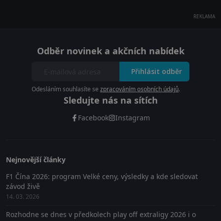
REKLAMA
Odběr novinek a akčních nabídek
Přihlásit odběr
Odesláním souhlasíte se
zpracováním osobních údajů
.
Sledujte nás na sítích
Facebook
Instagram
Nejnovější články
F1 Čína 2026: program Velké ceny, výsledky a kde sledovat
závod živě
14. 03. 2026
Rozhodne se dnes v předkolech play off extraligy 2026 i o