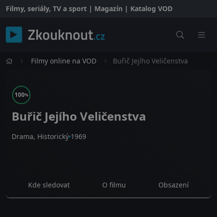
Filmy, seriály, TV a sport | Magazín | Katalog VOD
Filmy online na VOD
Buřič Jejího Veličenstva
100
%
Buřič Jejího Veličenstva
Drama, Historický
1969
Kde sledovat
O filmu
Obsazení