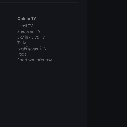
Online TV
Lepší.TV
SledovaniTV
Skylink Live TV
Telly
NejPřipojení TV
Poda
Sportovní přenosy