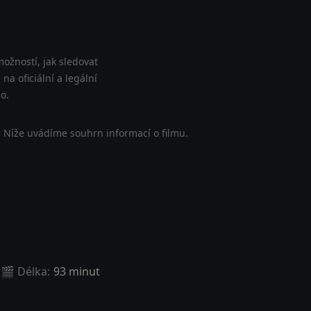
ožností, jak sledovat
a oficiální a legální
o.
 Níže uvádíme souhrn informací o filmu.
🎬 Délka:
93 minut