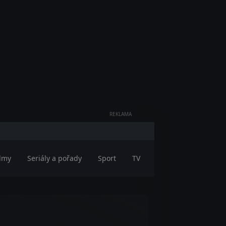
REKLAMA
ilmy
Seriály a pořady
Sport
TV