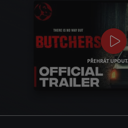
PŘEHRÁT UPOUT