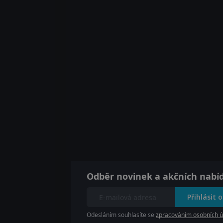
Odběr novinek a akčních nabí
Přihlásit 
Odesláním souhlasíte se
zpracováním osobních ú