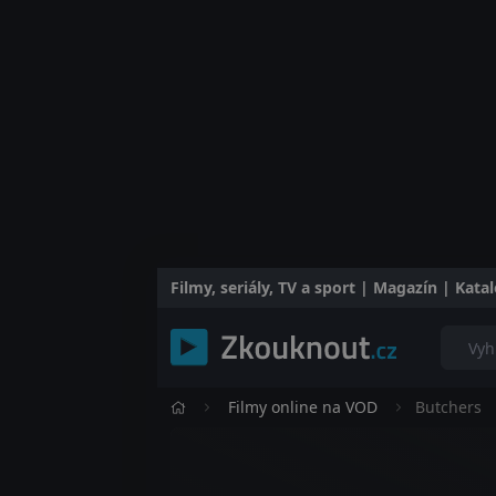
Filmy, seriály, TV a sport | Magazín | Kat
Filmy online na VOD
Butchers