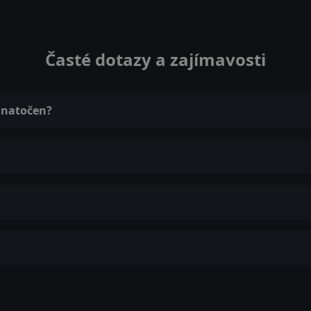
Časté dotazy a zajímavosti
s natočen?