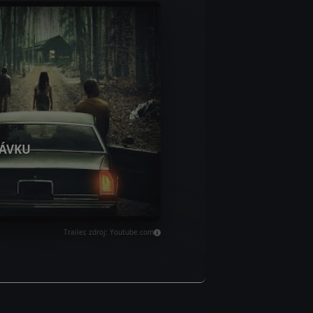
ÁVKU
Trailer, zdroj: Youtube.com