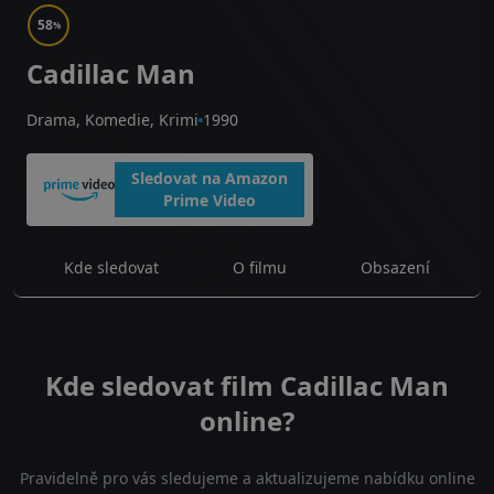
58
%
Cadillac Man
Drama, Komedie, Krimi
1990
Sledovat na Amazon
Prime Video
Kde sledovat
O filmu
Obsazení
Kde sledovat film Cadillac Man
online?
Pravidelně pro vás sledujeme a aktualizujeme nabídku online