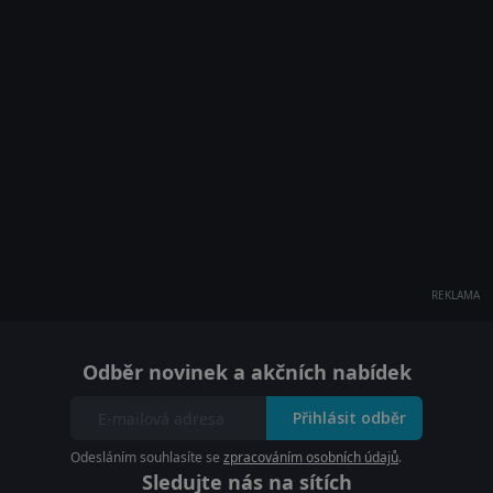
REKLAMA
Odběr novinek a akčních nabídek
Přihlásit odběr
Odesláním souhlasíte se
zpracováním osobních údajů
.
Sledujte nás na sítích