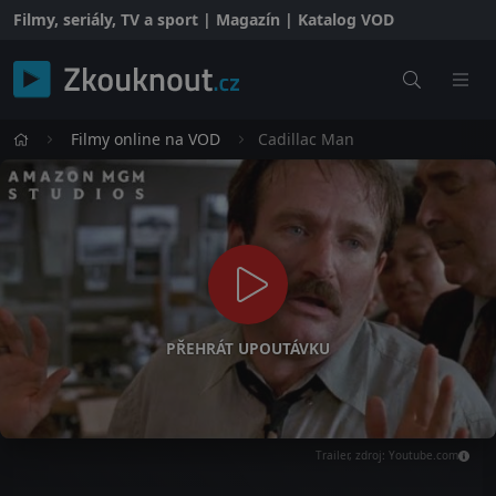
Filmy, seriály, TV a sport | Magazín | Katalog VOD
Filmy online na VOD
Cadillac Man
PŘEHRÁT UPOUTÁVKU
Trailer, zdroj: Youtube.com