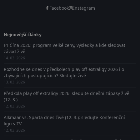
Facebook
Instagram
Nejnovější články
F1 Čína 2026: program Velké ceny, výsledky a kde sledovat
závod živě
14. 03. 2026
Rozhodne se dnes v předkolech play off extraligy 2026 i o
zbývajících postupujících? Sledujte živě
13. 03. 2026
Předkola play off extraligy 2026: sledujte dnešní zápasy živě
(12. 3.)
12. 03. 2026
Alkmaar vs. Sparta dnes živě (12. 3.): sledujte Konferenční
ligu v TV
12. 03. 2026