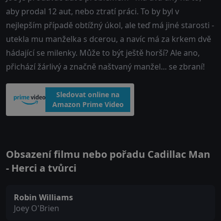
aby prodal 12 aut, nebo ztratí práci. To by byl v
nejlepším případě obtížný úkol, ale teď má jiné starosti -
utekla mu manželka s dcerou, a navíc má za krkem dvě
hádající se milenky. Může to být ještě horší? Ale ano,
přichází žárlivý a značně naštvaný manžel... se zbraní!
Sledovat online na
Amazon Prime Video
Obsazení filmu nebo pořadu Cadillac Man
- Herci a tvůrci
Robin Williams
Joey O'Brien