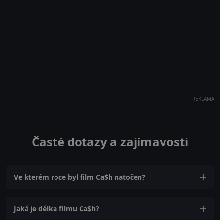
REKLAMA
Časté dotazy a zajímavosti
Ve kterém roce byl film Ca$h natočen?
Jaká je délka filmu Ca$h?