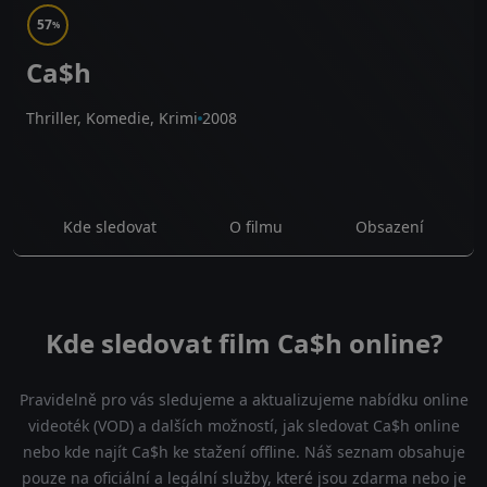
57
%
Ca$h
Thriller, Komedie, Krimi
2008
Kde sledovat
O filmu
Obsazení
Kde sledovat film Ca$h online?
Pravidelně pro vás sledujeme a aktualizujeme nabídku online
videoték (VOD) a dalších možností, jak sledovat Ca$h online
nebo kde najít Ca$h ke stažení offline. Náš seznam obsahuje
pouze na oficiální a legální služby, které jsou zdarma nebo je