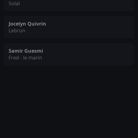
Solal
Jocelyn Quivrin
Lebrun
Samir Guesmi
Fred - le marin