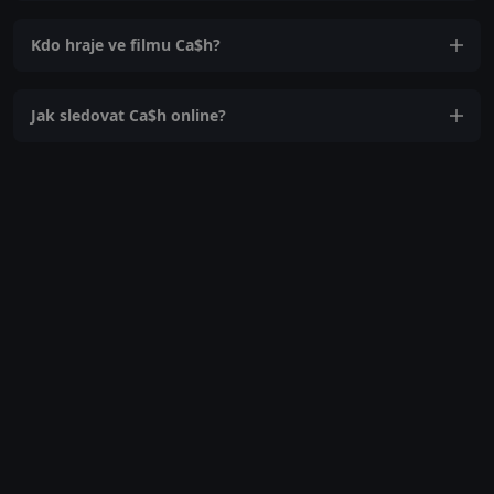
Kdo hraje ve filmu Ca$h?
Jak sledovat Ca$h online?