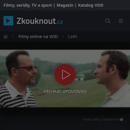
Filmy, seriály, TV a sport | Magazín | Katalog VOD
Filmy online na VOD
Ca$h
PŘEHRÁT UPOUTÁVKU
Trailer, zdroj: Youtube.com