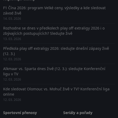
F1 Čína 2026: program Velké ceny, výsledky a kde sledovat
závod živě
14. 03. 2026
Rozhodne se dnes v předkolech play off extraligy 2026 i o
zbývajících postupujících? Sledujte živě
13. 03. 2026
Předkola play off extraligy 2026: sledujte dnešní zápasy živě
(12. 3.)
12. 03. 2026
Alkmaar vs. Sparta dnes živě (12. 3.): sledujte Konferenční
ligu v TV
12. 03. 2026
Kde sledovat Olomouc vs. Mohuč živě v TV? Konferenční liga
online
12. 03. 2026
Sportovní přenosy
Seriály a pořady