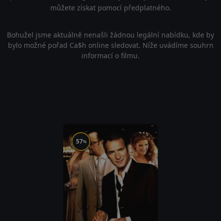
můžete získat pomocí předplatného.
Bohužel jsme aktuálně nenašli žádnou legální nabídku, kde by
bylo možné pořad Ca$h online sledovat. Níže uvádíme souhrn
informací o filmu.
57
%