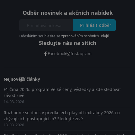
Odběr novinek a akčních nabídek
Přihlásit odběr
Odesláním souhlasíte se
zpracováním osobních údajů
.
Sledujte nás na sítích
Facebook
Instagram
Nejnovější články
F1 Čína 2026: program Velké ceny, výsledky a kde sledovat
závod živě
14. 03. 2026
Rozhodne se dnes v předkolech play off extraligy 2026 i o
zbývajících postupujících? Sledujte živě
13. 03. 2026