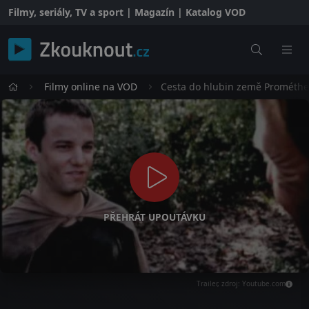
Filmy, seriály, TV a sport | Magazín | Katalog VOD
Filmy online na VOD
Cesta do hlubin země Prométh
PŘEHRÁT UPOUTÁVKU
Trailer, zdroj: Youtube.com