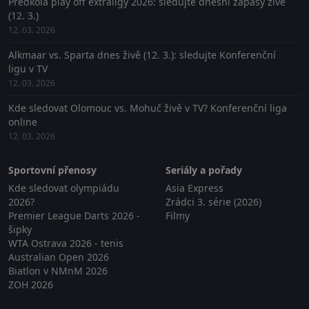
Předkola play off extraligy 2026: sledujte dnešní zápasy živě
(12. 3.)
12. 03. 2026
Alkmaar vs. Sparta dnes živě (12. 3.): sledujte Konferenční
ligu v TV
12. 03. 2026
Kde sledovat Olomouc vs. Mohuč živě v TV? Konferenční liga
online
12. 03. 2026
Sportovní přenosy
Seriály a pořady
Kde sledovat olympiádu
Asia Express
2026?
Zrádci 3. série (2026)
Premier League Darts 2026 -
Filmy
šipky
WTA Ostrava 2026 - tenis
Australian Open 2026
Biatlon v NMnM 2026
ZOH 2026