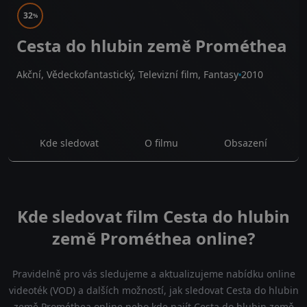
32
%
Cesta do hlubin země Prométhea
Akční, Vědeckofantastický, Televizní film, Fantasy
2010
Kde sledovat
O filmu
Obsazení
Kde sledovat film Cesta do hlubin
země Prométhea online?
Pravidelně pro vás sledujeme a aktualizujeme nabídku online
videoték (VOD) a dalších možností, jak sledovat Cesta do hlubin
země Prométhea online nebo kde najít Cesta do hlubin země