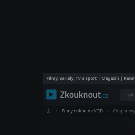
Filmy, seriály, TV a sport | Magazín | Kat
Filmy online na VOD
Chaplinov