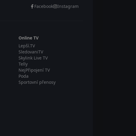
Facebook
Instagram
Online TV
Lepší.TV
SledovaniTV
Skylink Live TV
Telly
NejPřipojení TV
Poda
Sportovní přenosy