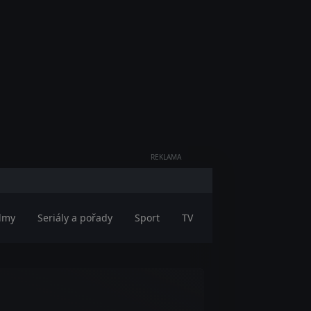
REKLAMA
ilmy
Seriály a pořady
Sport
TV