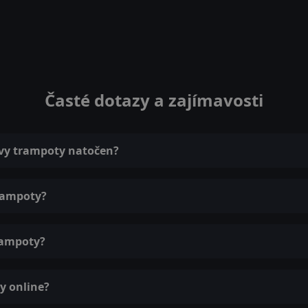
Časté dotazy a zajímavosti
ovy trampoty natočen?
trampoty?
rampoty?
y online?