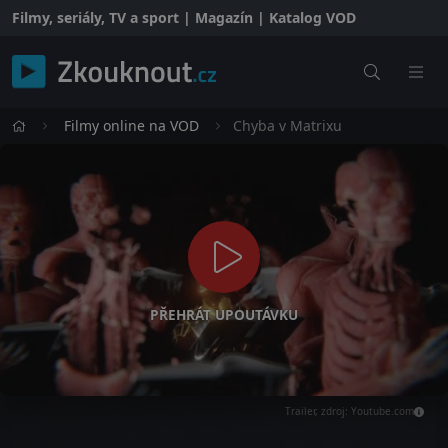
Filmy, seriály, TV a sport | Magazín | Katalog VOD
Filmy online na VOD
Chyba v Matrixu
PŘEHRÁT UPOUTÁVKU
Trailer, zdroj: Youtube.com