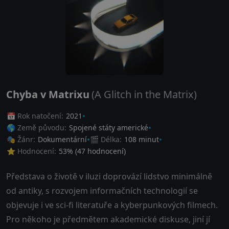
Chyba v Matrixu
(A Glitch in the Matrix)
📅 Rok natočení:
2021
🌎 Země původu:
Spojené státy americké
🎭 Žánr:
Dokumentární
🎬 Délka:
108 minut
⭐ Hodnocení:
53
% (
47
hodnocení)
Představa o životě v iluzi doprovází lidstvo minimálně
od antiky, s rozvojem informačních technologií se
objevuje i ve sci-fi literatuře a kyberpunkových filmech.
Pro někoho je předmětem akademické diskuse, jiní jí