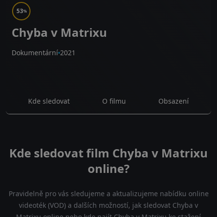
53
%
Chyba v Matrixu
Dokumentární
2021
Kde sledovat
O filmu
Obsazení
Kde sledovat film Chyba v Matrixu
online?
Pravidelně pro vás sledujeme a aktualizujeme nabídku online
videoték (VOD) a dalších možností, jak sledovat Chyba v
Matrixu online nebo kde najít Chyba v Matrixu ke stažení