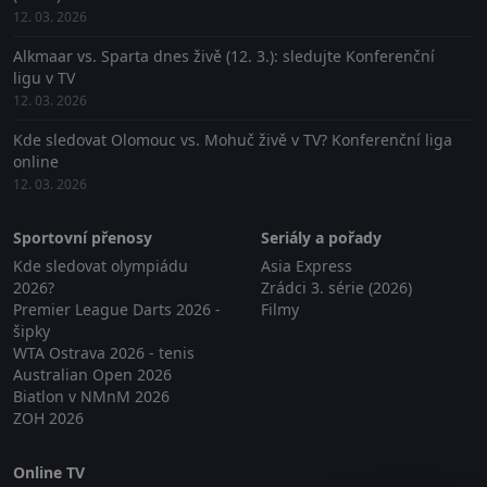
12. 03. 2026
Alkmaar vs. Sparta dnes živě (12. 3.): sledujte Konferenční
ligu v TV
12. 03. 2026
Kde sledovat Olomouc vs. Mohuč živě v TV? Konferenční liga
online
12. 03. 2026
Sportovní přenosy
Seriály a pořady
Kde sledovat olympiádu
Asia Express
2026?
Zrádci 3. série (2026)
Premier League Darts 2026 -
Filmy
šipky
WTA Ostrava 2026 - tenis
Australian Open 2026
Biatlon v NMnM 2026
ZOH 2026
Online TV