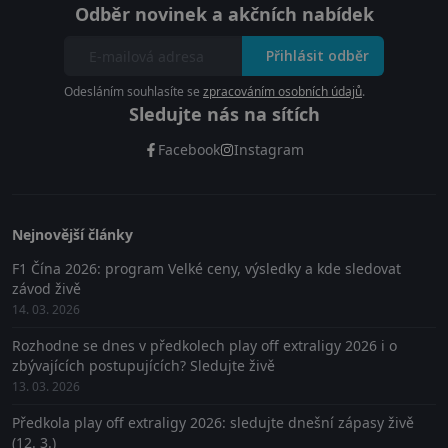
Odběr novinek a akčních nabídek
Přihlásit odběr
Odesláním souhlasíte se
zpracováním osobních údajů
.
Sledujte nás na sítích
Facebook
Instagram
Nejnovější články
F1 Čína 2026: program Velké ceny, výsledky a kde sledovat
závod živě
14. 03. 2026
Rozhodne se dnes v předkolech play off extraligy 2026 i o
zbývajících postupujících? Sledujte živě
13. 03. 2026
Předkola play off extraligy 2026: sledujte dnešní zápasy živě
(12. 3.)