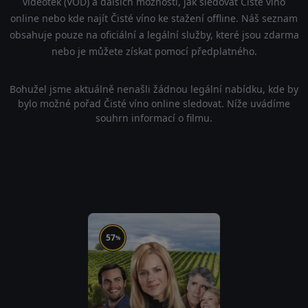
videoték (VOD) a dalších možností, jak sledovat Čisté víno
online nebo kde najít Čisté víno ke stažení offline. Náš seznam
obsahuje pouze na oficiální a legální služby, které jsou zdarma
nebo je můžete získat pomocí předplatného.
Bohužel jsme aktuálně nenašli žádnou legální nabídku, kde by
bylo možné pořad Čisté víno online sledovat. Níže uvádíme
souhrn informací o filmu.
57
%