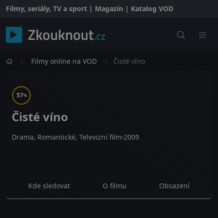
Filmy, seriály, TV a sport | Magazín | Katalog VOD
Filmy online na VOD
Čisté víno
57
%
Čisté víno
Drama, Romantické, Televizní film
2009
Kde sledovat
O filmu
Obsazení