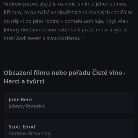
Andrew pozve, aby žila na vinici s ním a jeho rodinou.
Při tom, co pomáhá ve vinařství Andrewových rodičů se
do něj – i do jeho rodiny – pomalu zamiluje. Když však
Johnny dostane novou nabídku k práci, musí si vybrat
mezi Andrewem a svou kariérou.
Obsazení filmu nebo pořadu Čisté víno -
Herci a tvůrci
Julie Benz
Johnny Prentiss
Scott Elrod
Andrew Browning