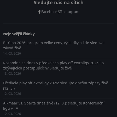
Sledujte nás na sítích
Facebook
Instagram
Nejnovější články
F1 Čína 2026: program Velké ceny, výsledky a kde sledovat
závod živě
14. 03. 2026
Rozhodne se dnes v předkolech play off extraligy 2026 i o
zbývajících postupujících? Sledujte živě
13. 03. 2026
Předkola play off extraligy 2026: sledujte dnešní zápasy živě
(12. 3.)
12. 03. 2026
Alkmaar vs. Sparta dnes živě (12. 3.): sledujte Konferenční
ligu v TV
12. 03. 2026