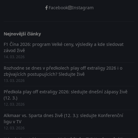
Facebook
Instagram
Nejnovější články
F1 Čína 2026: program Velké ceny, výsledky a kde sledovat
závod živě
14. 03. 2026
Rozhodne se dnes v předkolech play off extraligy 2026 i o
zbývajících postupujících? Sledujte živě
13. 03. 2026
Předkola play off extraligy 2026: sledujte dnešní zápasy živě
(12. 3.)
12. 03. 2026
Alkmaar vs. Sparta dnes živě (12. 3.): sledujte Konferenční
ligu v TV
12. 03. 2026