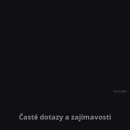
REKLAMA
Časté dotazy a zajímavosti