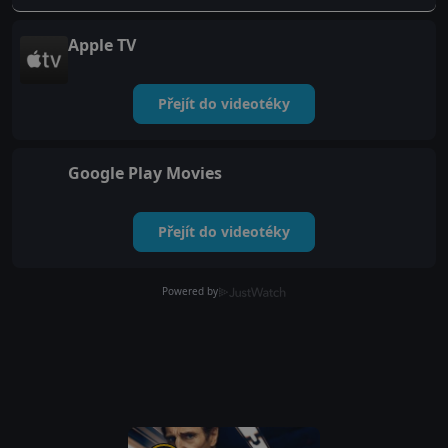
Apple TV
Přejít do videotéky
Google Play Movies
Přejít do videotéky
Powered by