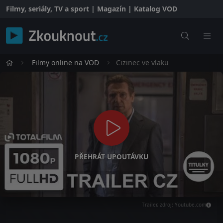
Filmy, seriály, TV a sport | Magazín | Katalog VOD
Filmy online na VOD
Cizinec ve vlaku
PŘEHRÁT UPOUTÁVKU
Trailer, zdroj: Youtube.com