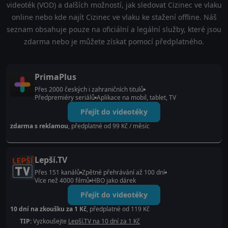
videoték (VOD) a dalších možností, jak sledovat Cizinec ve vlaku
online nebo kde najít Cizinec ve vlaku ke stažení offline. Náš
seznam obsahuje pouze na oficiální a legální služby, které jsou
zdarma nebo je můžete získat pomocí předplatného.
PrimaPlus
Přes 2000 českých i zahraničních titulů
Předpremiéry seriálů
Aplikace na mobil, tablet, TV
Přejít do videotéky
zdarma s reklamou
, předplatné od 99 Kč / měsíc
Lepší.TV
Přes 151 kanálů
Zpětné přehrávání až 100 dní
Více než 4000 filmů
HBO jako dárek
Přejít do videotéky
10 dní na zkoušku za 1 Kč
, předplatné od 119 Kč
TIP:
Vyzkoušejte
Lepší.TV na 10 dní za 1 Kč