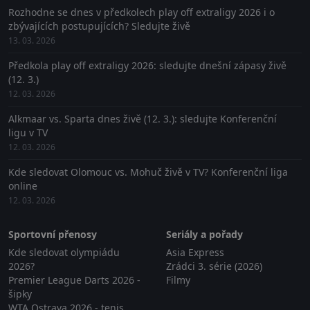
Rozhodne se dnes v předkolech play off extraligy 2026 i o
zbývajících postupujících? Sledujte živě
13. 03. 2026
Předkola play off extraligy 2026: sledujte dnešní zápasy živě
(12. 3.)
12. 03. 2026
Alkmaar vs. Sparta dnes živě (12. 3.): sledujte Konferenční
ligu v TV
12. 03. 2026
Kde sledovat Olomouc vs. Mohuč živě v TV? Konferenční liga
online
12. 03. 2026
Sportovní přenosy
Seriály a pořady
Kde sledovat olympiádu
Asia Express
2026?
Zrádci 3. série (2026)
Premier League Darts 2026 -
Filmy
šipky
WTA Ostrava 2026 - tenis