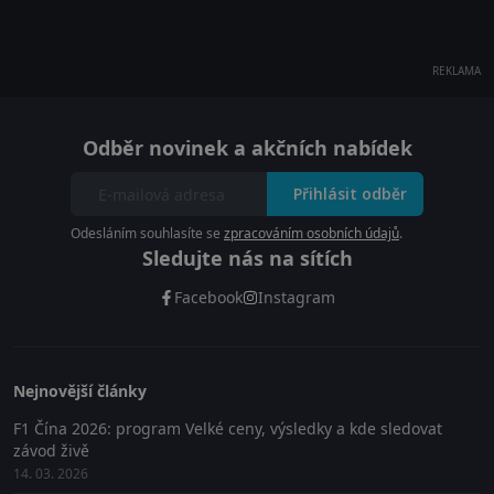
REKLAMA
Odběr novinek a akčních nabídek
Přihlásit odběr
Odesláním souhlasíte se
zpracováním osobních údajů
.
Sledujte nás na sítích
Facebook
Instagram
Nejnovější články
F1 Čína 2026: program Velké ceny, výsledky a kde sledovat
závod živě
14. 03. 2026