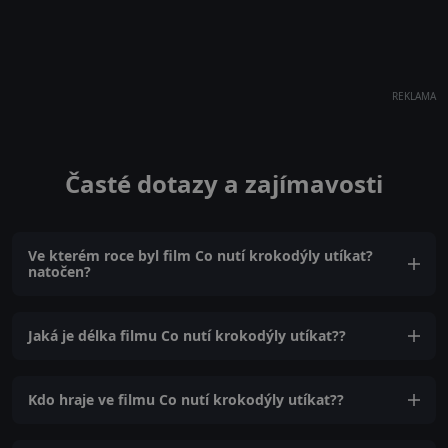
REKLAMA
Časté dotazy a zajímavosti
Ve kterém roce byl film Co nutí krokodýly utíkat?
natočen?
Jaká je délka filmu Co nutí krokodýly utíkat??
Kdo hraje ve filmu Co nutí krokodýly utíkat??