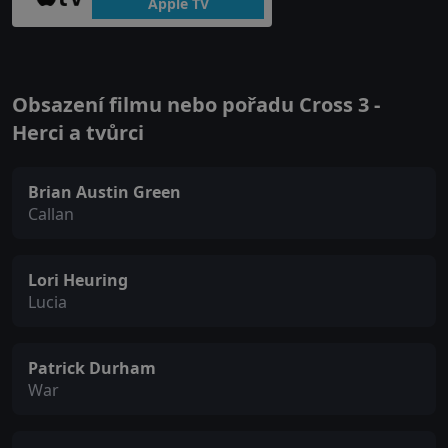
Apple TV
Obsazení filmu nebo pořadu Cross 3 -
Herci a tvůrci
Brian Austin Green
Callan
Lori Heuring
Lucia
Patrick Durham
War