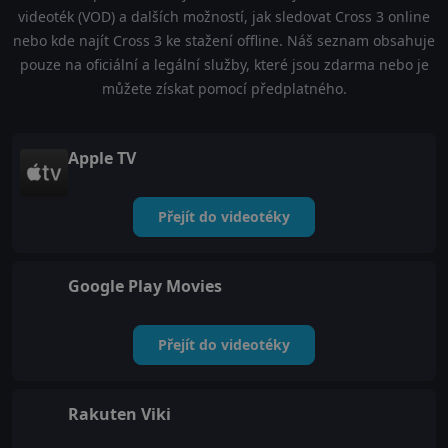
videoték (VOD) a dalších možností, jak sledovat Cross 3 online
nebo kde najít Cross 3 ke stažení offline. Náš seznam obsahuje
pouze na oficiální a legální služby, které jsou zdarma nebo je
můžete získat pomocí předplatného.
Apple TV
Přejít do videotéky
Google Play Movies
Přejít do videotéky
Rakuten Viki