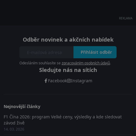
REKLAMA
Odběr novinek a akčních nabídek
Přihlásit odběr
Odesláním souhlasíte se
zpracováním osobních údajů
.
Sledujte nás na sítích
Facebook
Instagram
Nejnovější články
F1 Čína 2026: program Velké ceny, výsledky a kde sledovat
závod živě
14. 03. 2026