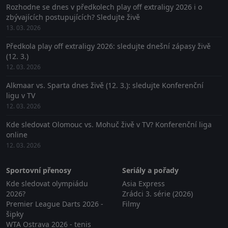
Rozhodne se dnes v předkolech play off extraligy 2026 i o
zbývajících postupujících? Sledujte živě
13. 03. 2026
Předkola play off extraligy 2026: sledujte dnešní zápasy živě
(12. 3.)
12. 03. 2026
Alkmaar vs. Sparta dnes živě (12. 3.): sledujte Konferenční
ligu v TV
12. 03. 2026
Kde sledovat Olomouc vs. Mohuč živě v TV? Konferenční liga
online
12. 03. 2026
Sportovní přenosy
Seriály a pořady
Kde sledovat olympiádu
Asia Express
2026?
Zrádci 3. série (2026)
Premier League Darts 2026 -
Filmy
šipky
WTA Ostrava 2026 - tenis