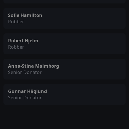
Sofie Hamilton
Robber
Robert Hjelm
Robber
Anna-Stina Malmborg
Senior Donator
Gunnar Häglund
Senior Donator