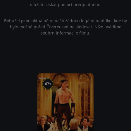
můžete získat pomocí předplatného.
Bohužel jsme aktuálně nenašli žádnou legální nabídku, kde by
bylo možné pořad Čtverec online sledovat. Níže uvádíme
souhrn informací o filmu.
67
%