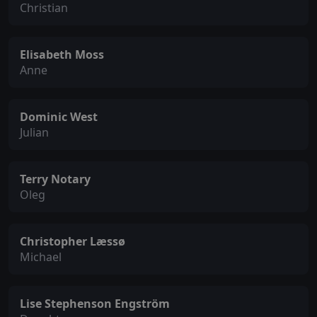
Christian
Elisabeth Moss
Anne
Dominic West
Julian
Terry Notary
Oleg
Christopher Læssø
Michael
Lise Stephenson Engström