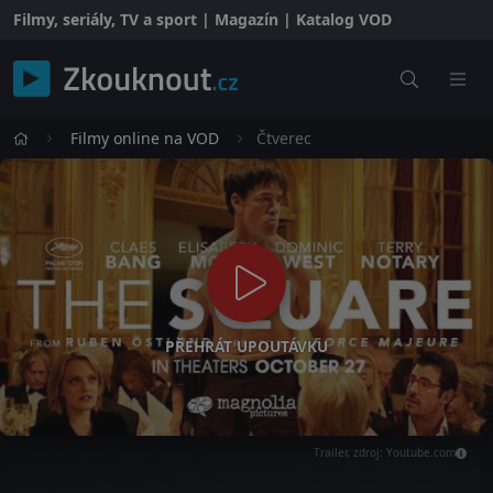
Filmy, seriály, TV a sport | Magazín | Katalog VOD
Filmy online na VOD
Čtverec
PŘEHRÁT UPOUTÁVKU
Trailer, zdroj: Youtube.com