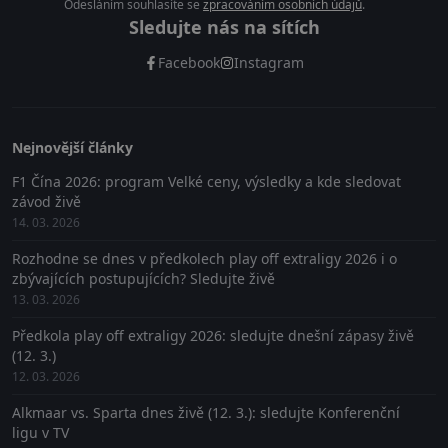
Odesláním souhlasíte se
zpracováním osobních údajů
.
Sledujte nás na sítích
Facebook
Instagram
Nejnovější články
F1 Čína 2026: program Velké ceny, výsledky a kde sledovat
závod živě
14. 03. 2026
Rozhodne se dnes v předkolech play off extraligy 2026 i o
zbývajících postupujících? Sledujte živě
13. 03. 2026
Předkola play off extraligy 2026: sledujte dnešní zápasy živě
(12. 3.)
12. 03. 2026
Alkmaar vs. Sparta dnes živě (12. 3.): sledujte Konferenční
ligu v TV