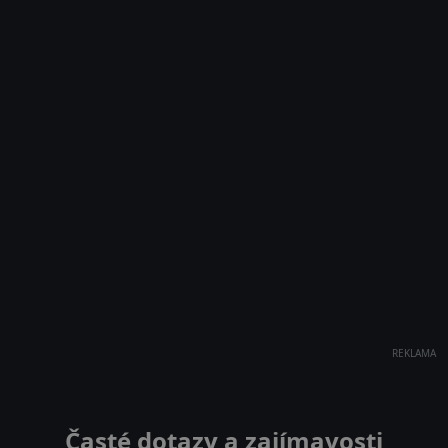
REKLAMA
Časté dotazy a zajímavosti