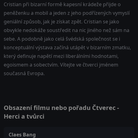
Cristian při bizarní formě kapesní krádeže přijde o
peněženku a mobil a jeden z jeho podřízených vymyslí
geniální způsob, jak je získat zpět. Cristian se jako
obvykle nedokáže soustředit na nic jiného než sám na
sebe. A podobně jako celá švédská společnost se i
konceptuální výstava začíná utápět v bizarním zmatku,
který definuje napětí mezi liberálními hodnotami,
egoismem a sobectvím. Vítejte ve čtverci jménem
současná Evropa.
Obsazení filmu nebo pořadu Čtverec -
Herci a tvůrci
Claes Bang