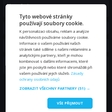
Murat Seviş
Deli Yasin
Tyto webové stránky
používají soubory cookie.
Kubra Bayraktar
K personalizaci obsahu, reklam a analýze
návštěvnosti používáme soubory cookie.
Informace o vašem používání našich
Ömer Duran
stránek také sdílíme s našimi reklamními a
analytickými partnery, kteří je mohou
kombinovat s dalšími informacemi, které
Salih Saygı
jste jim poskytli nebo které shromáždili při
Profesör Necati
vašem používání jejich služeb.
Zásady
ochrany osobních údajů
ZOBRAZIT VŠECHNY PARTNERY
(51) →
VŠE PŘIJMOUT