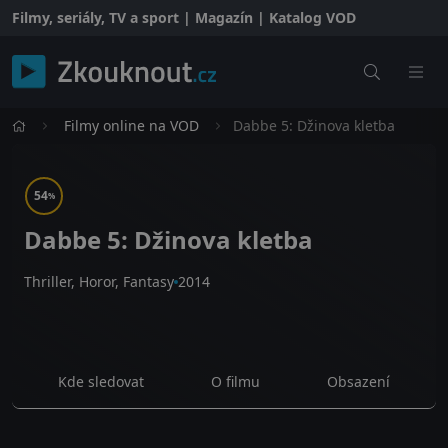
Filmy, seriály, TV a sport | Magazín | Katalog VOD
Filmy online na VOD
Dabbe 5: Džinova kletba
54
%
Dabbe 5: Džinova kletba
Thriller, Horor, Fantasy
2014
Kde sledovat
O filmu
Obsazení