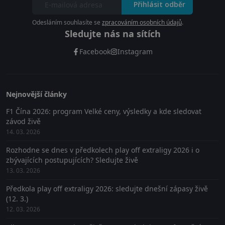
Přihlásit odběr
Odesláním souhlasíte se
zpracováním osobních údajů
.
Sledujte nás na sítích
Facebook
Instagram
Nejnovější články
F1 Čína 2026: program Velké ceny, výsledky a kde sledovat
závod živě
14. 03. 2026
Rozhodne se dnes v předkolech play off extraligy 2026 i o
zbývajících postupujících? Sledujte živě
13. 03. 2026
Předkola play off extraligy 2026: sledujte dnešní zápasy živě
(12. 3.)
12. 03. 2026