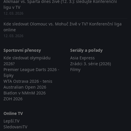
Alkmaar vs. Sparta dnes živě (12. 3.): sledujte Konferenční
ligu v TV
12. 03. 2026
Kde sledovat Olomouc vs. Mohuč živě v TV? Konferenční liga
online
12. 03. 2026
Sportovní přenosy
Seriály a pořady
Kde sledovat olympiádu
Asia Express
2026?
Zrádci 3. série (2026)
Premier League Darts 2026 -
Filmy
šipky
WTA Ostrava 2026 - tenis
Australian Open 2026
Biatlon v NMnM 2026
ZOH 2026
Online TV
Lepší.TV
SledovaniTV