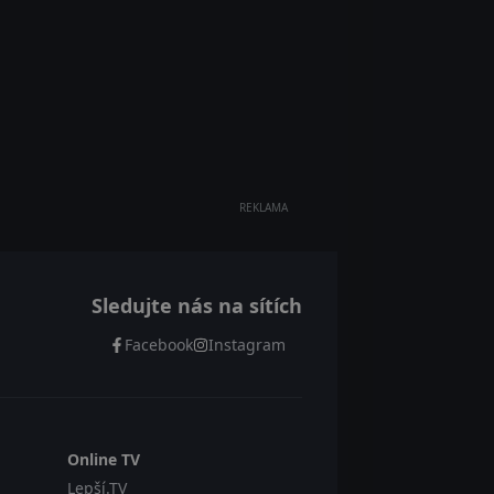
REKLAMA
Sledujte nás na sítích
Facebook
Instagram
Online TV
Lepší.TV