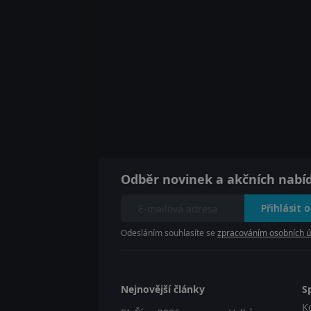
Odběr novinek a akčních nabí
Přihlásit 
Odesláním souhlasíte se
zpracováním osobních ú
Nejnovější články
S
K