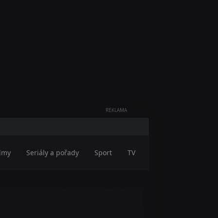
REKLAMA
ilmy
Seriály a pořady
Sport
TV