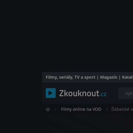
Filmy, seriály, TV a sport | Magazín | Kat
Filmy online na VOD
Ďábelské o