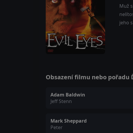
Muž se
nelíto
jeho 
Obsazení filmu nebo pořadu Ďá
Adam Baldwin
Jeff Stenn
Mark Sheppard
Peter