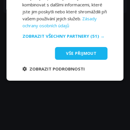
kombinovat s dalšími informacemi, které
Self
jste jim poskytli nebo které shromáždili při
vašem používání jejich služeb.
Zásady
ochrany osobních údajů
ZOBRAZIT VŠECHNY PARTNERY
(51) →
VŠE PŘIJMOUT
ZOBRAZIT PODROBNOSTI