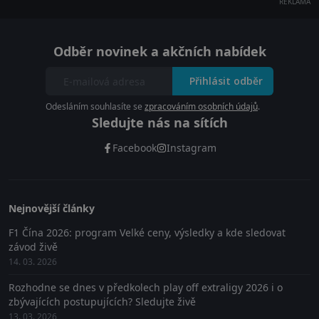
REKLAMA
Odběr novinek a akčních nabídek
Přihlásit odběr
Odesláním souhlasíte se
zpracováním osobních údajů
.
Sledujte nás na sítích
Facebook
Instagram
Nejnovější články
F1 Čína 2026: program Velké ceny, výsledky a kde sledovat
závod živě
14. 03. 2026
Rozhodne se dnes v předkolech play off extraligy 2026 i o
zbývajících postupujících? Sledujte živě
13. 03. 2026