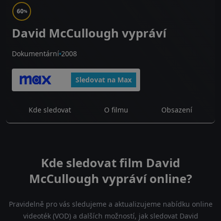
60
%
David McCullough vypráví
Dokumentární
2008
Sledovat na Max
Kde sledovat
O filmu
Obsazení
Kde sledovat film David
McCullough vypráví online?
Pravidelně pro vás sledujeme a aktualizujeme nabídku online
videoték (VOD) a dalších možností, jak sledovat David