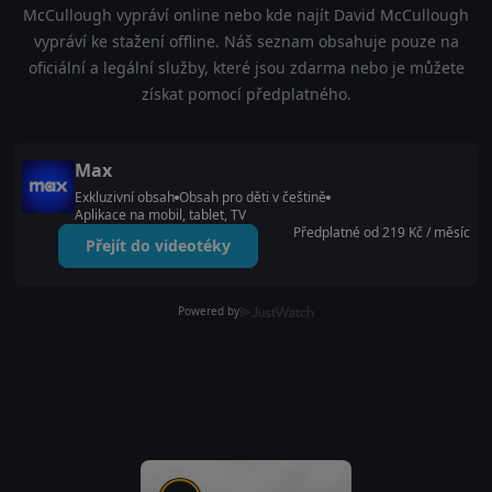
McCullough vypráví online nebo kde najít David McCullough
vypráví ke stažení offline. Náš seznam obsahuje pouze na
oficiální a legální služby, které jsou zdarma nebo je můžete
získat pomocí předplatného.
Max
Exkluzivní obsah
Obsah pro děti v češtině
Aplikace na mobil, tablet, TV
Předplatné od 219 Kč / měsíc
Přejít do videotéky
Powered by