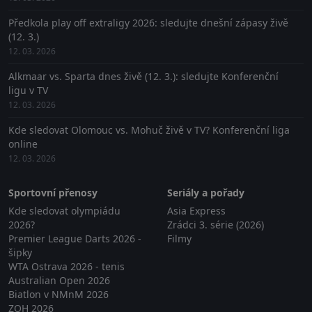
Předkola play off extraligy 2026: sledujte dnešní zápasy živě
(12. 3.)
12. 03. 2026
Alkmaar vs. Sparta dnes živě (12. 3.): sledujte Konferenční
ligu v TV
12. 03. 2026
Kde sledovat Olomouc vs. Mohuč živě v TV? Konferenční liga
online
12. 03. 2026
Sportovní přenosy
Seriály a pořady
Kde sledovat olympiádu
Asia Express
2026?
Zrádci 3. série (2026)
Premier League Darts 2026 -
Filmy
šipky
WTA Ostrava 2026 - tenis
Australian Open 2026
Biatlon v NMnM 2026
ZOH 2026