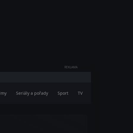
REKLAMA
ilmy
Seriály a pořady
Sport
TV