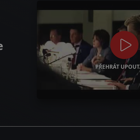
e
PŘEHRÁT UPOUT