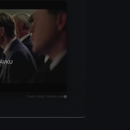
ÁVKU
Trailer, zdroj: Youtube.com