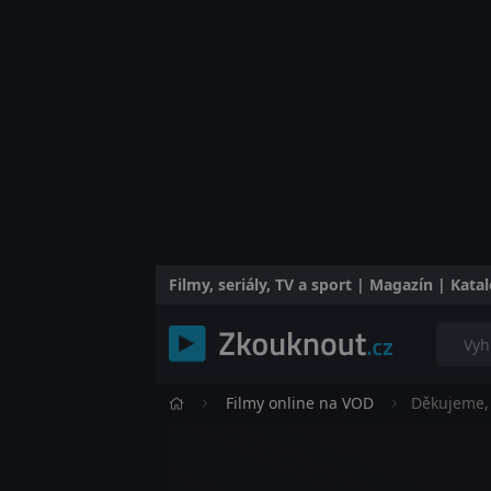
Filmy, seriály, TV a sport | Magazín | Kat
Filmy online na VOD
Děkujeme, 