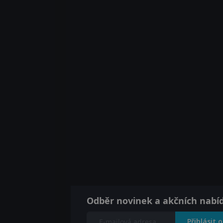
Odběr novinek a akčních nabí
Přihlásit 