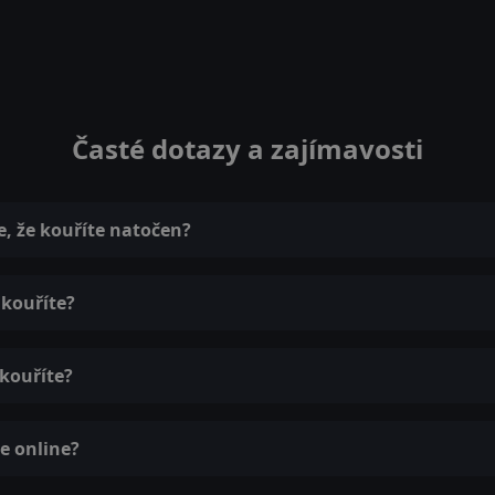
Časté dotazy a zajímavosti
e, že kouříte natočen?
 kouříte?
 kouříte?
e online?